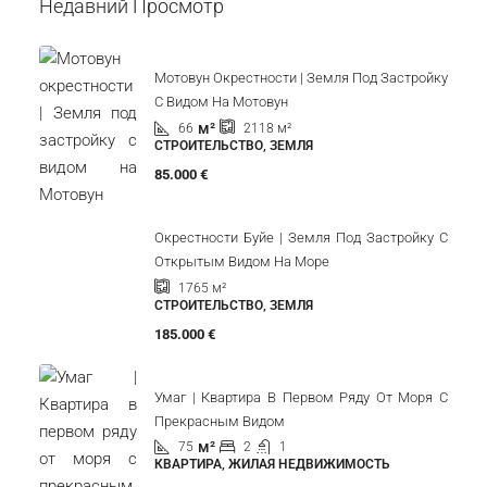
Недавний Просмотр
Мотовун Окрестности | Земля Под Застройку
С Видом На Мотовун
м²
66
2118
м²
СТРОИТЕЛЬСТВО, ЗЕМЛЯ
85.000 €
Окрестности Буйе | Земля Под Застройку С
Открытым Видом На Море
1765
м²
СТРОИТЕЛЬСТВО, ЗЕМЛЯ
185.000 €
Умаг | Квартира В Первом Ряду От Моря С
Прекрасным Видом
м²
75
2
1
КВАРТИРА, ЖИЛАЯ НЕДВИЖИМОСТЬ