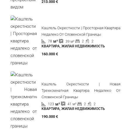
213.000 €
Каштель Окрестности | Просторная Квартира
Недалеко От Словенской Границы
м²
78
2
2
39
м²
КВАРТИРА, ЖИЛАЯ НЕДВИЖИМОСТЬ
160.000 €
Каштель Окрестности | Новая
Трехкомнатная Квартира Недалеко От
Словенской Границы
м²
123
2
2
41
м²
КВАРТИРА, ЖИЛАЯ НЕДВИЖИМОСТЬ
190.000 €