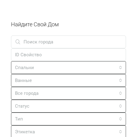
Найдите Свой Дом
Спальни
Ванные
Все города
Статус
Тип
Этикетка