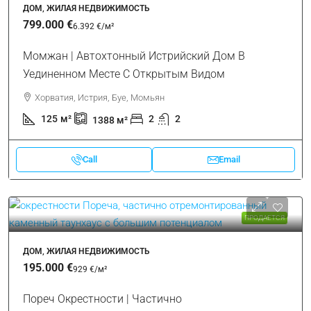
ДОМ, ЖИЛАЯ НЕДВИЖИМОСТЬ
799.000 €
6.392 €
/м²
Момжан | Автохтонный Истрийский Дом В
Уединенном Месте С Открытым Видом
Хорватия, Истрия, Буе, Момьян
125
м²
2
2
1388
м²
Call
Email
ПРОДАЕТСЯ
ДОМ, ЖИЛАЯ НЕДВИЖИМОСТЬ
195.000 €
929 €
/м²
Пореч Окрестности | Частично