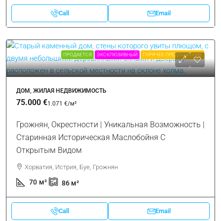
Call
Email
ПРОДАЕТСЯ
ЭКСКЛЮЗИВНЫЙ
ГОРЯЧЕЕ ПРЕДЛОЖЕНИЕ
ДОМ, ЖИЛАЯ НЕДВИЖИМОСТЬ
75.000 €
1.071 €
/м²
Грожнян, Окрестности | Уникальная Возможность |
Старинная Историческая Маслобойня С
Открытым Видом
Хорватия, Истрия, Буе, Грожнян
70
м²
86
м²
Call
Email