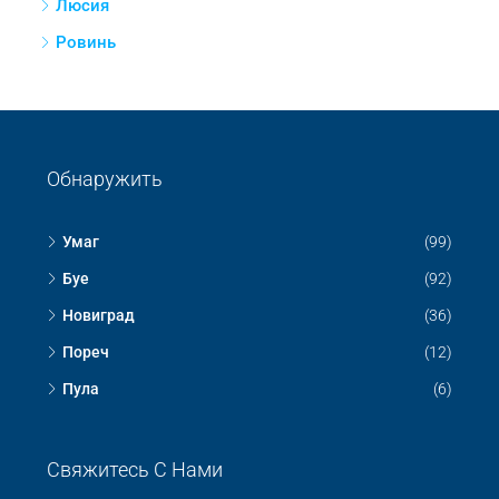
Люсия
Ровинь
Обнаружить
Умаг
(99)
Буе
(92)
Новиград
(36)
Пореч
(12)
Пула
(6)
Свяжитесь С Нами