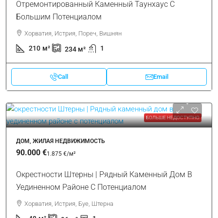
Отремонтированный Каменный Таунхаус С
Большим Потенциалом
Хорватия, Истрия, Пореч, Вишнян
210
м²
1
234
м²
Call
Email
БОЛЬШЕ НЕДОСТУПНО
ДОМ, ЖИЛАЯ НЕДВИЖИМОСТЬ
90.000 €
1.875 €
/м²
Окрестности Штерны | Рядный Каменный Дом В
Уединенном Районе С Потенциалом
Хорватия, Истрия, Буе, Штерна