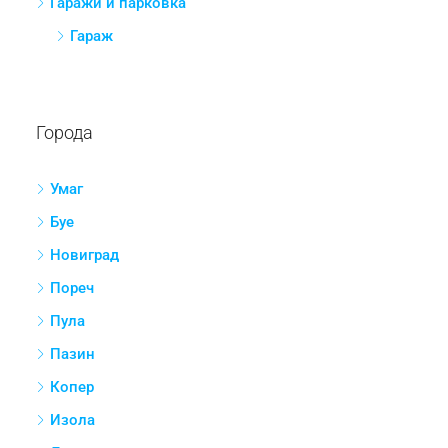
Гаражи и парковка
Гараж
Города
Умаг
Буе
Новиград
Пореч
Пула
Пазин
Копер
Изола