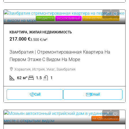
ПРОДАЕТСЯ
ЭКСКЛЮЗИВНЫЙ
ГОРЯЧЕЕ ПРЕДЛОЖЕНИЕ
КВАРТИРА, ЖИЛАЯ НЕДВИЖИМОСТЬ
217.000 €
3.500 €
/м²
Замбратия | Отремонтированная Квартира На
Первом Этаже С Видом На Море
Хорватия, Истрия, Умаг, Замбратия
62
м²
1.5
1
Call
Email
НА УДЕРЖИВАНИИ