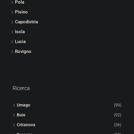
Pola
Pisino
Capodistria
Isola
Lucia
Rovigno
Ricerca
Umago
(99)
Buie
(92)
Cittanova
(36)