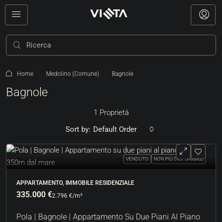
Home
Medolino (Comune)
Bagnole
Bagnole
1 Proprietà
Sort by:
Default Order
VENDUTO
NON PIÙ DISPONIBILE
APPARTAMENTO, IMMOBILE RESIDENZIALE
335.000 €
2.796 €
/m²
Pola | Bagnole | Appartamento Su Due Piani Al Piano