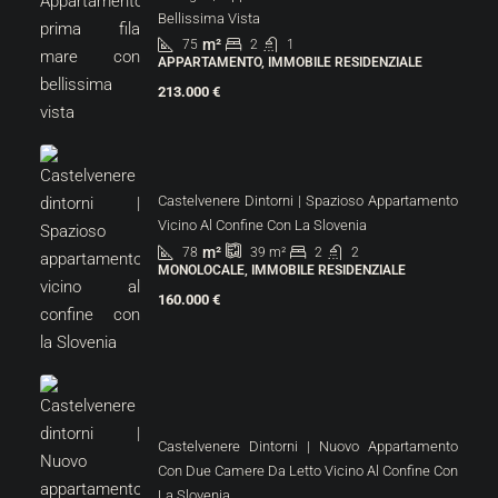
Bellissima Vista
m²
75
2
1
APPARTAMENTO, IMMOBILE RESIDENZIALE
213.000 €
Castelvenere Dintorni | Spazioso Appartamento
Vicino Al Confine Con La Slovenia
m²
78
2
2
39
m²
MONOLOCALE, IMMOBILE RESIDENZIALE
160.000 €
Castelvenere Dintorni | Nuovo Appartamento
Con Due Camere Da Letto Vicino Al Confine Con
La Slovenia