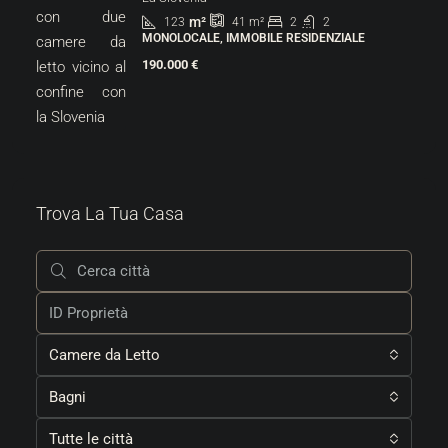
m²
123
2
2
41
m²
MONOLOCALE, IMMOBILE RESIDENZIALE
190.000 €
Trova La Tua Casa
Camere da Letto
Bagni
Tutte le città