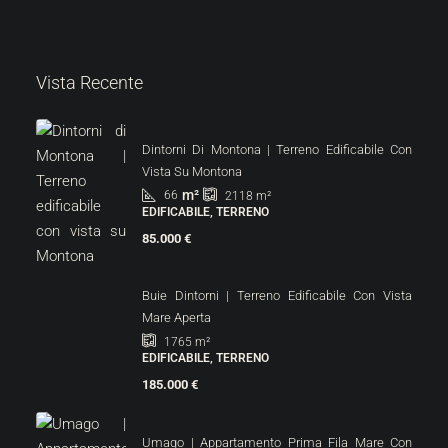
Vista Recente
Dintorni Di Montona | Terreno Edificabile Con
Vista Su Montona
m²
66
2118
m²
EDIFICABILE, TERRENO
85.000 €
Buie Dintorni | Terreno Edificabile Con Vista
Mare Aperta
1765
m²
EDIFICABILE, TERRENO
185.000 €
Umago | Appartamento Prima Fila Mare Con