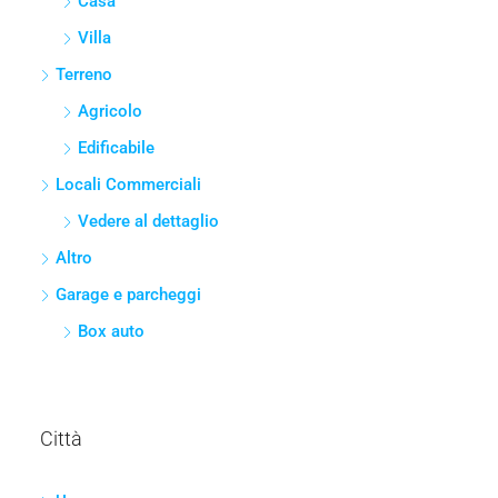
Tipo Di Proprietà
Immobiliare Residenziale
Monolocale
Appartamento
Casa
Villa
Terreno
Agricolo
Edificabile
Locali Commerciali
Vedere al dettaglio