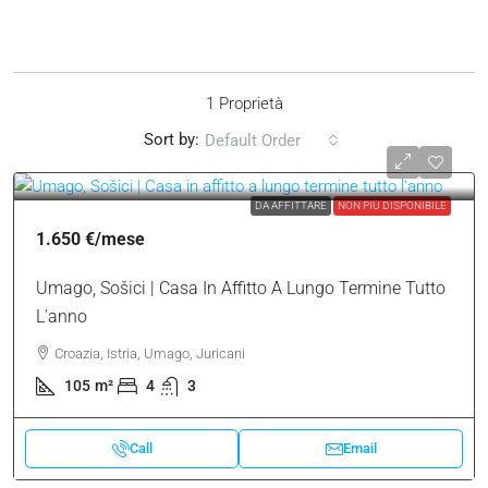
1 Proprietà
Sort by:
Default Order
DA AFFITTARE
NON PIÙ DISPONIBILE