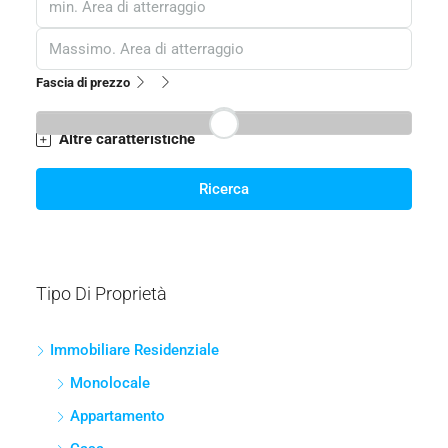
Categorie
Etichetta
Camere
Box auto
Fascia di prezzo
Altre caratteristiche
Ricerca