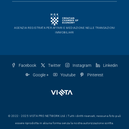
Contattaci
Vista Pro Network Ltd.
Vladimira Nazora 5 | Umago
+38552221162
info@vista-pro.com
AGENZIA REGISTRATA PER AFFARI E MEDIAZIONE NELLE TRANSAZIONI
IMMOBILIARI