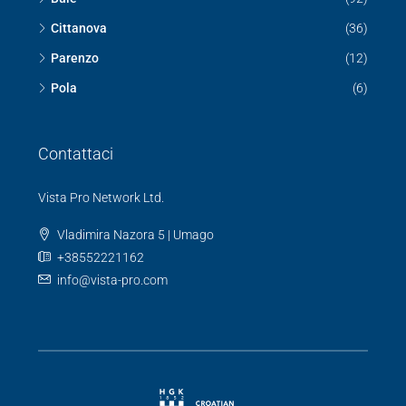
Cittanova
(36)
Parenzo
(12)
Pola
(6)
Contattaci
Vista Pro Network Ltd.
Vladimira Nazora 5 | Umago
+38552221162
info@vista-pro.com