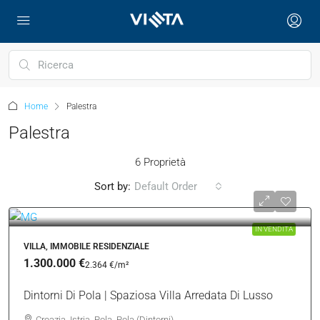
Home
Palestra
Palestra
6 Proprietà
Sort by:
Default Order
IN VENDITA
VILLA, IMMOBILE RESIDENZIALE
1.300.000 €
2.364 €
/m²
Dintorni Di Pola | Spaziosa Villa Arredata Di Lusso
Croazia, Istria, Pola, Pola (Dintorni)