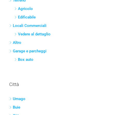
Terreno
Agricolo
Edificabile
Locali Commerciali
Vedere al dettaglio
Altro
Garage e parcheggi
Box auto
Città
Umago
Buie