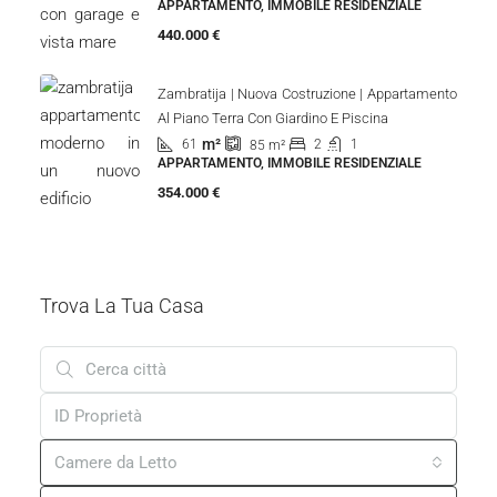
APPARTAMENTO, IMMOBILE RESIDENZIALE
440.000 €
Zambratija | Nuova Costruzione | Appartamento
Al Piano Terra Con Giardino E Piscina
m²
61
2
1
85
m²
APPARTAMENTO, IMMOBILE RESIDENZIALE
354.000 €
Trova La Tua Casa
Camere da Letto