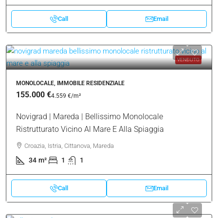
Call
Email
VENDUTO
MONOLOCALE, IMMOBILE RESIDENZIALE
155.000 €
4.559 €
/m²
Novigrad | Mareda | Bellissimo Monolocale
Ristrutturato Vicino Al Mare E Alla Spiaggia
Croazia, Istria, Cittanova, Mareda
34
m²
1
1
Call
Email