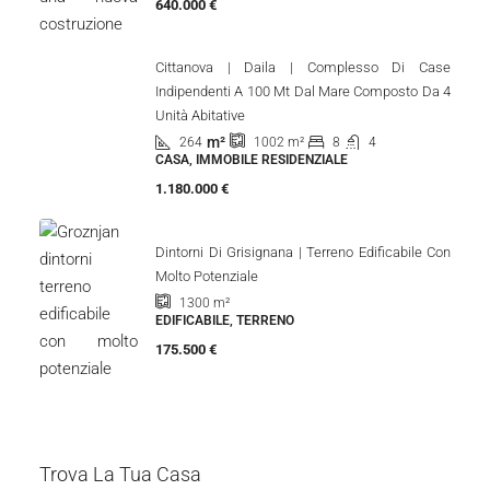
640.000 €
Cittanova | Daila | Complesso Di Case
Indipendenti A 100 Mt Dal Mare Composto Da 4
Unità Abitative
m²
264
8
4
1002
m²
CASA, IMMOBILE RESIDENZIALE
1.180.000 €
Dintorni Di Grisignana | Terreno Edificabile Con
Molto Potenziale
1300
m²
EDIFICABILE, TERRENO
175.500 €
Trova La Tua Casa