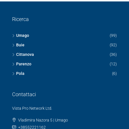
Ricerca
Umago
(99)
Buie
(92)
Cittanova
(36)
Parenzo
(12)
Pola
(6)
Contattaci
Vista Pro Network Ltd.
Vladimira Nazora 5 | Umago
+38552221162