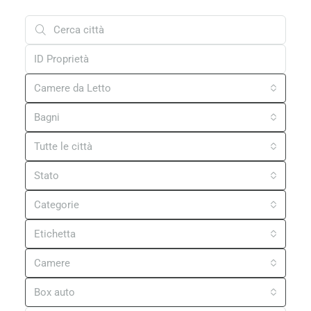
Camere da Letto
Bagni
Tutte le città
Stato
Categorie
Etichetta
Camere
Box auto