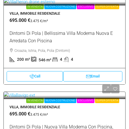
IN VENDITA
NUOVA COSTRUZIONE
ESCLUSIVO
SUPER OFFERTA
VILLA, IMMOBILE RESIDENZIALE
695.000 €
3.475 €
/m²
Dintorni Di Pola | Bellissima Villa Moderna Nuova E
Arredata Con Piscina
Croazia, Istria, Pola, Pola (Dintorni)
200
m²
4
4
546
m²
Call
Email
IN VENDITA
NUOVA COSTRUZIONE
ESCLUSIVO
SUPER OFFERTA
VILLA, IMMOBILE RESIDENZIALE
695.000 €
3.475 €
/m²
Dintorni Di Pola | Nuova Villa Moderna Con Piscina,