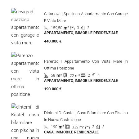
Cittanova | Spazioso Appartamento Con Garage
E Vista Mare
m²
159,50
3
2
APPARTAMENTO, IMMOBILE RESIDENZIALE
440.000 €
Parenzo | Appartamento Con Vista Mare In
Ottima Posizione
m²
58
2
1
22
m²
APPARTAMENTO, IMMOBILE RESIDENZIALE
190.000 €
Dintorni Di Castel | Casa Bifamiliare Con Piscina
In Nuova Costruzione
m²
190
3
3
332
m²
CASA, IMMOBILE RESIDENZIALE