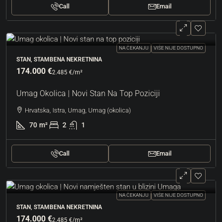
Call
Email
NA ČEKANJU
VIŠE NIJE DOSTUPNO
STAN, STAMBENA NEKRETNINA
174.000 €
2.485 €
/m²
Umag Okolica | Novi Stan Na Top Poziciji
Hrvatska, Istra, Umag, Umag (okolica)
70
m²
2
1
Call
Email
NA ČEKANJU
VIŠE NIJE DOSTUPNO
STAN, STAMBENA NEKRETNINA
174.000 €
2.485 €
/m²