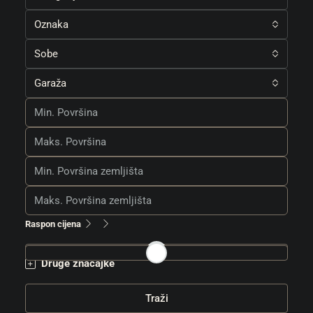
Oznaka
Sobe
Garaža
Raspon cijena
Druge značajke
Traži