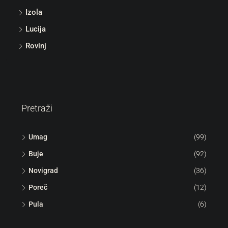
Izola
Lucija
Rovinj
Pretraži
Umag
(99)
Buje
(92)
Novigrad
(36)
Poreč
(12)
Pula
(6)