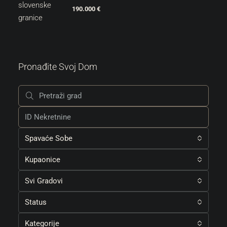
190.000 €
Pronađite Svoj Dom
Spavaće Sobe
Kupaonice
Svi Gradovi
Status
Kategorije