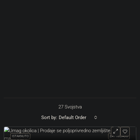
27 Svojstva
Sort by:
Default Order
ISTAKNUTO
ZA PRODAJU