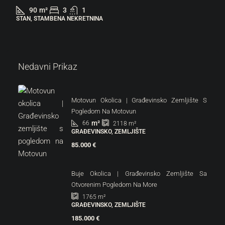
90
m²
3
1
STAN, STAMBENA NEKRETNINA
Nedavni Prikaz
Motovun Okolica | Građevinsko Zemljište S
Pogledom Na Motovun
m²
66
2118
m²
GRAĐEVINSKO, ZEMLJIŠTE
85.000 €
Buje Okolica | Građevinsko Zemljište Sa
Otvorenim Pogledom Na More
1765
m²
GRAĐEVINSKO, ZEMLJIŠTE
185.000 €