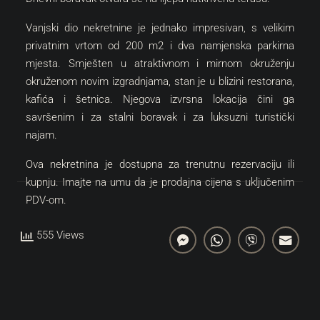
Vanjski dio nekretnine je jednako impresivan, s velikim
privatnim vrtom od 200 m2 i dva namjenska parkirna
mjesta. Smješten u atraktivnom i mirnom okruženju
okruženom novim izgradnjama, stan je u blizini restorana,
kafića i šetnica. Njegova izvrsna lokacija čini ga
savršenim i za stalni boravak i za luksuzni turistički
najam.
Ova nekretnina je dostupna za trenutnu rezervaciju ili
kupnju. Imajte na umu da je prodajna cijena s uključenim
PDV-om.
555 Views