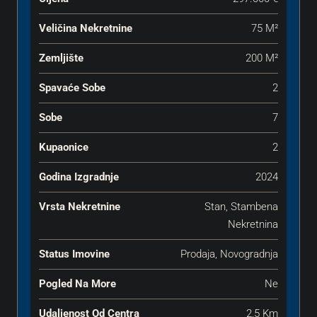
Veličina Nekretnine
75 M²
Zemljište
200 M²
Spavaće Sobe
2
Sobe
7
Kupaonice
2
Godina Izgradnje
2024
Vrsta Nekretnine
Stan, Stambena
Nekretnina
Status Imovine
Prodaja, Novogradnja
Pogled Na More
Ne
Udaljenost Od Centra
2,5 Km