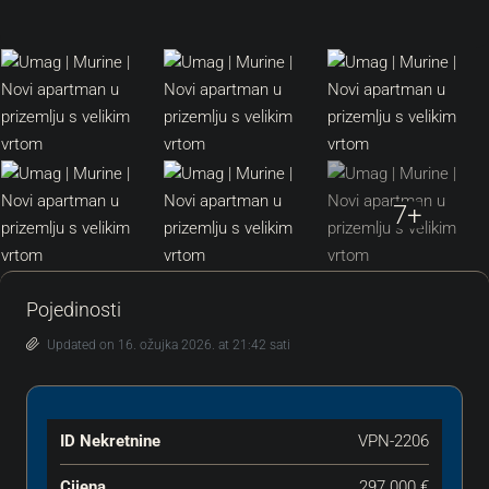
7+
Pojedinosti
Updated on 16. ožujka 2026. at 21:42 sati
ID Nekretnine
VPN-2206
Cijena
297.000 €