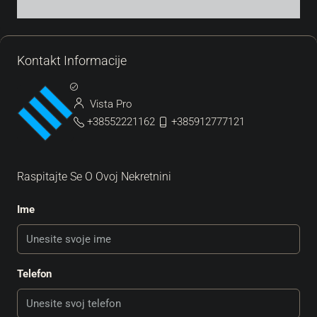
Kontakt Informacije
Vista Pro
+38552221162
+385912777121
Raspitajte Se O Ovoj Nekretnini
Ime
Telefon