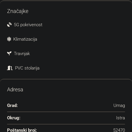
Značajke
5G pokrivenost
Klimatizacija
Travnjak
PVC stolarija
Adresa
Grad:
Umag
Okrug:
Istra
Poštanski broj:
52470