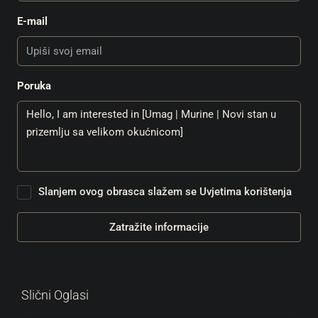
E-mail
Poruka
Slanjem ovog obrasca slažem se
Uvjetima korištenja
Zatražite informacije
Slični Oglasi