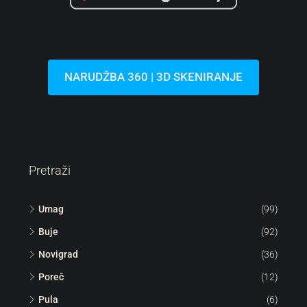
NARUDŽBA 360 | 3D SKENIRANJE
Pretraži