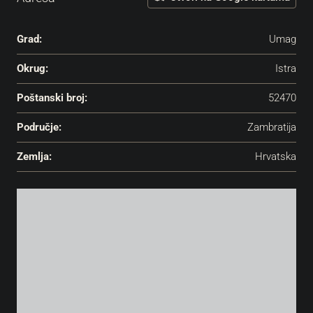
Grad:
Umag
Okrug:
Istra
Poštanski broj:
52470
Područje:
Zambratija
Zemlja:
Hrvatska