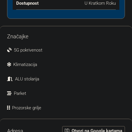
Dostupnost
U Kratkom Roku
Značajke
5G pokrivenost
Klimatizacija
ALU stolarija
Parket
Prozorske grilje
Adresa
Otvori na Google kartama