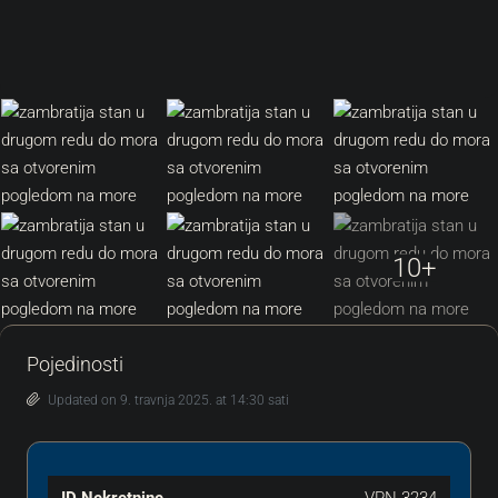
10+
Pojedinosti
Updated on 9. travnja 2025. at 14:30 sati