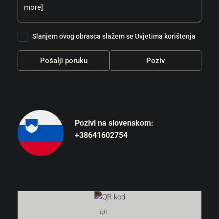
Slanjem ovog obrasca slažem se
Uvjetima korištenja
Pošalji poruku
Poziv
Pozivi na slovenskom:
+38641602754
QR