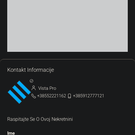
Kontakt Informacije
Vista Pro
+38552221162
+385912777121
Raspitajte Se O Ovoj Nekretnini
Ime