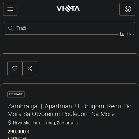
16
PRODANO
Zambratija | Apartman U Drugom Redu Do
Mora Sa Otvorenim Pogledom Na More
Hrvatska, Istra, Umag, Zambratija
290.000 €
3.580 €
/m²