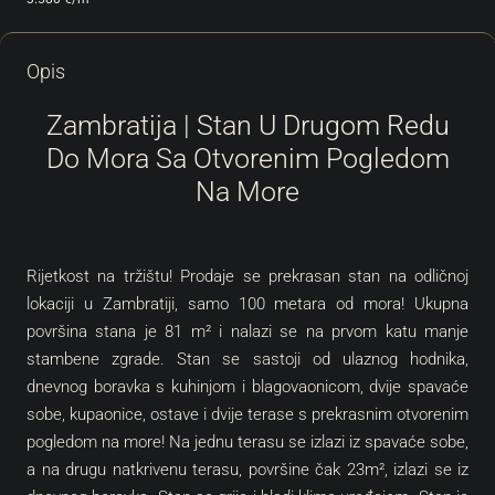
Opis
Zambratija | Stan U Drugom Redu
Do Mora Sa Otvorenim Pogledom
Na More
Rijetkost na tržištu! Prodaje se prekrasan stan na odličnoj
lokaciji u Zambratiji, samo 100 metara od mora! Ukupna
površina stana je 81 m² i nalazi se na prvom katu manje
stambene zgrade. Stan se sastoji od ulaznog hodnika,
dnevnog boravka s kuhinjom i blagovaonicom, dvije spavaće
sobe, kupaonice, ostave i dvije terase s prekrasnim otvorenim
pogledom na more! Na jednu terasu se izlazi iz spavaće sobe,
a na drugu natkrivenu terasu, površine čak 23m², izlazi se iz