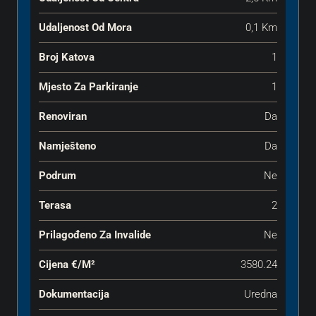
Udaljenost Od Mora
0,1 Km
Broj Katova
1
Mjesto Za Parkiranje
1
Renoviran
Da
Namješteno
Da
Podrum
Ne
Terasa
2
Prilagođeno Za Invalide
Ne
Cijena €‎/m²
3580.24
Dokumentacija
Uredna