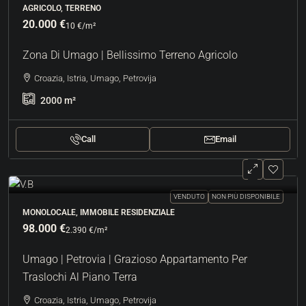
AGRICOLO, TERRENO
20.000 €
10 €
/m²
Zona Di Umago | Bellissimo Terreno Agricolo
Croazia, Istria, Umago, Petrovija
2000
m²
Call
Email
VENDUTO
NON PIÙ DISPONIBILE
MONOLOCALE, IMMOBILE RESIDENZIALE
98.000 €
2.390 €
/m²
Umago | Petrovia | Grazioso Appartamento Per
Traslochi Al Piano Terra
Croazia, Istria, Umago, Petrovija