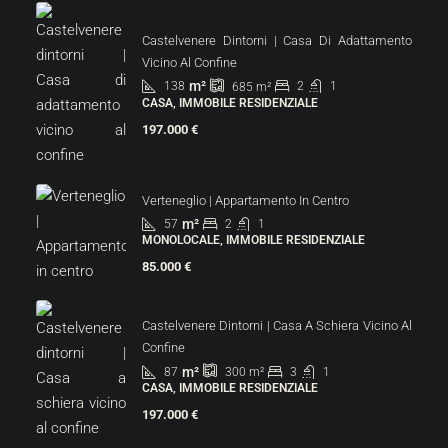
Castelvenere Dintorni | Casa Di Adattamento
Vicino Al Confine
m²
138
2
1
685
m²
CASA, IMMOBILE RESIDENZIALE
197.000 €
Verteneglio | Appartamento In Centro
m²
57
2
1
MONOLOCALE, IMMOBILE RESIDENZIALE
85.000 €
Castelvenere Dintorni | Casa A Schiera Vicino Al
Confine
m²
87
3
1
300
m²
CASA, IMMOBILE RESIDENZIALE
197.000 €