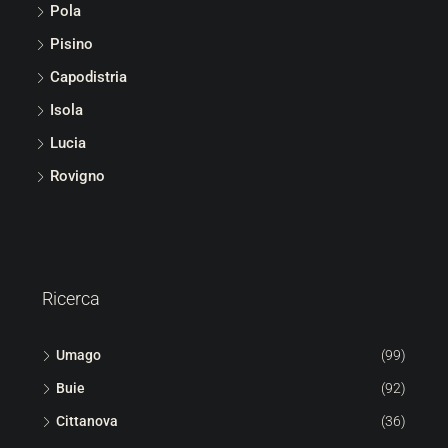
Pola
Pisino
Capodistria
Isola
Lucia
Rovigno
Ricerca
Umago
(99)
Buie
(92)
Cittanova
(36)