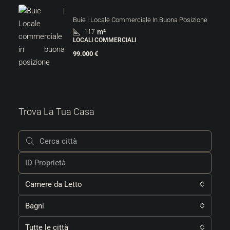
Buie | Locale Commerciale In Buona Posizione
m²
117
LOCALI COMMERCIALI
99.000 €
Trova La Tua Casa
Camere da Letto
Bagni
Tutte le città