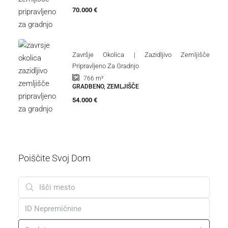
70.000 €
Završje Okolica | Zazidljivo Zemljišče
Pripravljeno Za Gradnjo
766
m²
GRADBENO, ZEMLJIŠČE
54.000 €
Poiščite Svoj Dom