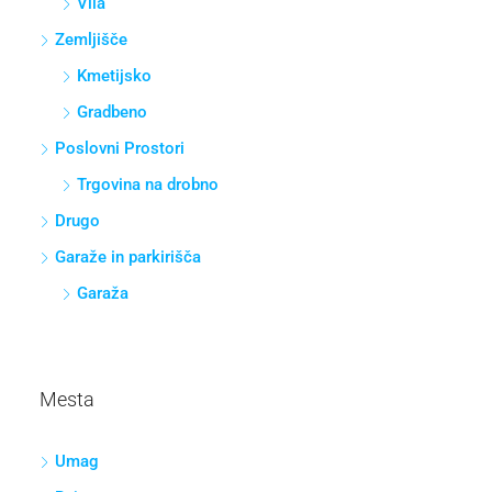
Vila
Zemljišče
Kmetijsko
Gradbeno
Poslovni Prostori
Trgovina na drobno
Drugo
Garaže in parkirišča
Garaža
Mesta
Umag