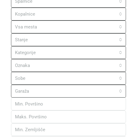
Spalnice
Kopalnice
Vsa mesta
Stanje
Kategorije
Oznaka
Sobe
Garaža