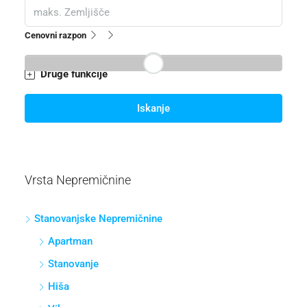
Cenovni razpon
Druge funkcije
Iskanje
Vrsta Nepremičnine
Stanovanjske Nepremičnine
Apartman
Stanovanje
Hiša