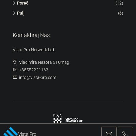
Novigrad
(36)
Poreč
(12)
Pulj
(6)
Kontaktiraj Nas
Vista Pro Network Ltd.
Vladimira Nazora 5 | Umag
+38552221162
info@vista-pro.com
Vista Pro