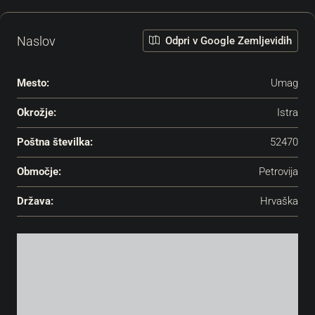
Naslov
Odpri v Google Zemljevidih
Mesto:
Umag
Okrožje:
Istra
Poštna številka:
52470
Območje:
Petrovija
Država:
Hrvaška