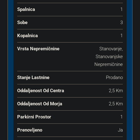
Spalnica
1
Sobe
3
Kopalnica
1
Vrsta Nepremičnine
Stanovanje,
Stanovanjske
Nepremičnine
Stanje Lastnine
Prodano
Oddaljenost Od Centra
2,5 Km
Oddaljenost Od Morja
2,5 Km
Parkirni Prostor
1
Prenovljeno
Ja