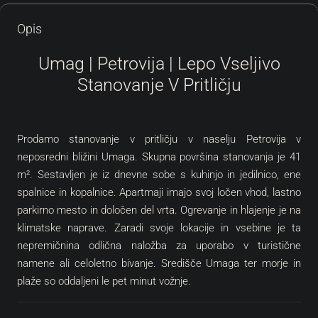
Opis
Umag | Petrovija | Lepo Vseljivo
Stanovanje V Pritličju
Prodamo stanovanje v pritličju v naselju Petrovija v
neposredni bližini Umaga. Skupna površina stanovanja je 41
m². Sestavljen je iz dnevne sobe s kuhinjo in jedilnico, ene
spalnice in kopalnice. Apartmaji imajo svoj ločen vhod, lastno
parkirno mesto in določen del vrta. Ogrevanje in hlajenje je na
klimatske naprave. Zaradi svoje lokacije in vsebine je ta
nepremičnina odlična naložba za uporabo v turistične
namene ali celoletno bivanje. Središče Umaga ter morje in
plaže so oddaljeni le pet minut vožnje.