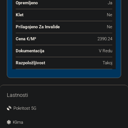
Opremljeno
Ja
Klet
Ne
Prilagojeno Za Invalide
Ne
Cena €‎/m²
2390.24
Dokumentacija
V Redu
Razpoložljivost
Takoj
Lastnosti
Pokritost 5G
Klima