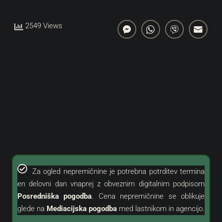
2549 Views
Za ogled nepremičnine je potrebna potrditev termina
en delovni dan vnaprej z obveznim digitalnim podpisom
Posredniška pogodba
. Cena nepremičnine se oblikuje
glede na
Mediacijska pogodba
med lastnikom in agencijo.