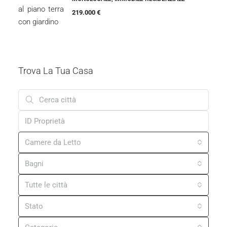
219.000 €
Trova La Tua Casa
Camere da Letto
Bagni
Tutte le città
Stato