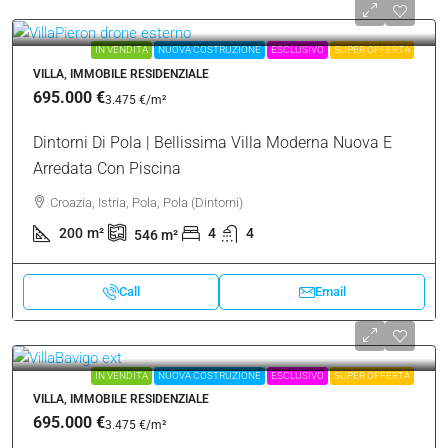
IN VENDITA
NUOVA COSTRUZIONE
ESCLUSIVO
SUPER OFFERTA
VILLA, IMMOBILE RESIDENZIALE
695.000 €
3.475 €
/m²
Dintorni Di Pola | Bellissima Villa Moderna Nuova E
Arredata Con Piscina
Croazia, Istria, Pola, Pola (Dintorni)
200
m²
4
4
546
m²
Call
Email
IN VENDITA
NUOVA COSTRUZIONE
ESCLUSIVO
SUPER OFFERTA
VILLA, IMMOBILE RESIDENZIALE
695.000 €
3.475 €
/m²