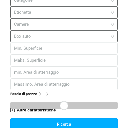
Categorie
Etichetta
Camere
Box auto
Fascia di prezzo
Altre caratteristiche
Ricerca