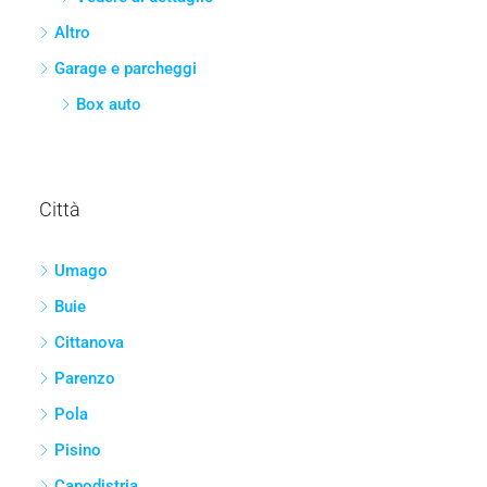
Altro
Garage e parcheggi
Box auto
Città
Umago
Buie
Cittanova
Parenzo
Pola
Pisino
Capodistria