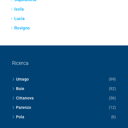
Isola
Lucia
Rovigno
Ricerca
Umago
(99)
Buie
(92)
Cittanova
(36)
Parenzo
(12)
Pola
(6)