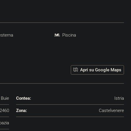
esterna
Piscina
Apri su Google Maps
Buie
Contea:
Istria
2460
Zona:
Castelvenere
oazia