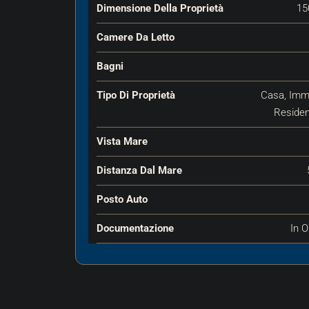
Dimensione Della Proprietà
15
Camere Da Letto
Bagni
Tipo Di Proprietà
Casa, Imm
Residen
Vista Mare
Distanza Dal Mare
Posto Auto
Documentazione
In O