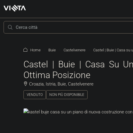
Home
Buie
Castelvenere
Castel | Buie | Casa su
Castel | Buie | Casa Su U
Ottima Posizione
Croazia, Istria, Buie, Castelvenere
VENDUTO
NON PIÙ DISPONIBILE