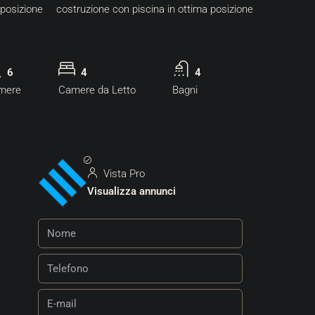
6
4
4
mere
Camere da Letto
Bagni
Vista Pro
Visualizza annunci