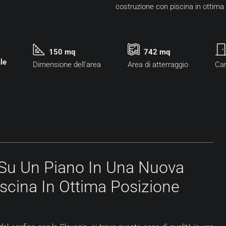
150 mq
742 mq
le
Dimensione dell'area
Area di atterraggio
Ca
a Su Un Piano In Una Nuova
scina In Ottima Posizione