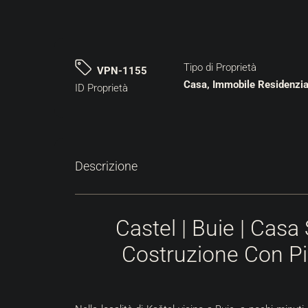
Tipo di Proprietà
VPN-1155
Casa, Immobile Residenzia
ID Proprietà
Descrizione
Castel | Buie | Cas
Costruzione Con Pi