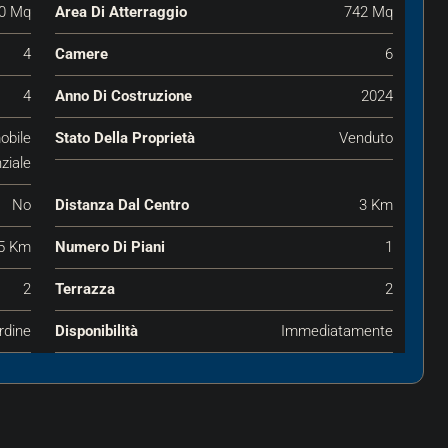
0 Mq
Area Di Atterraggio
742 Mq
4
Camere
6
4
Anno Di Costruzione
2024
obile
Stato Della Proprietà
Venduto
ziale
No
Distanza Dal Centro
3 Km
5 Km
Numero Di Piani
1
2
Terrazza
2
rdine
Disponibilità
Immediatamente