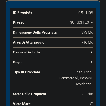
ID Proprietà
VPN-1139
Prezzo
SU RICHIESTA
Dimensione Della Proprietà
393 Mq
Area Di Atterraggio
746 Mq
Camere Da Letto
6
Bagni
8
Tipo Di Proprietà
Casa, Locali
Commerciali, Immobili
Residenziali
Stato Della Proprietà
In Vendita
Vista Mare
Sì