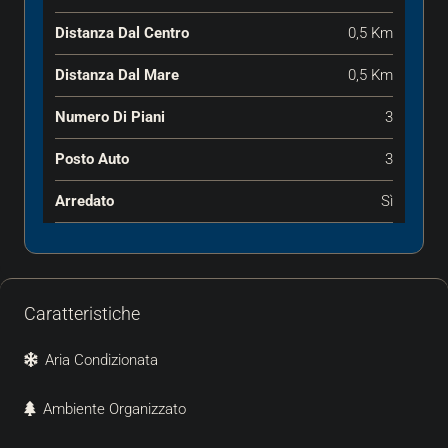
Distanza Dal Centro
0,5 Km
Distanza Dal Mare
0,5 Km
Numero Di Piani
3
Posto Auto
3
Arredato
Sì
Caratteristiche
Aria Condizionata
Ambiente Organizzato