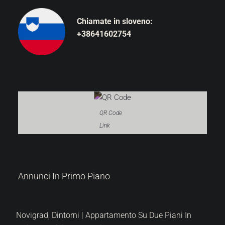
Chiamate in sloveno:
+38641602754
QR Code
Link
Annunci In Primo Piano
Appartamento Su Due Piani In