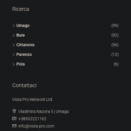
ORDINE 360 | SCANSIONE 3D
Ricerca
Umago
(99)
Buie
(92)
Cittanova
(36)
Parenzo
(12)
Pola
(6)
Contattaci