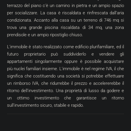
terrazzo del piano c'è un camino in pietra e un ampio spazio
per socializzare. La casa è riscaldata e rinfrescata dall'aria
condizionata. Accanto alla casa su un terreno di 746 mq si
trova una grande piscina riscaldata di 34 mq, una zona
prendisole e un ampio ripostiglio chiuso.
L'immobile è stato realizzato come edificio plurifamiliare, ed il
futuro proprietario può suddividerlo e vendere gli
appartamenti singolarmente oppure è possibile acquistare
più nuclei familiari insieme. L'immobile è nel regime IVA, il che
significa che costituendo una società si potrebbe effettuare
un rimborso IVA, che ridurrebbe il prezzo e accelererebbe il
ritorno dell'investimento. Una proprietà di lusso da godere e
un ottimo investimento che garantisce un ritorno
sull'investimento sicuro, stabile e rapido.