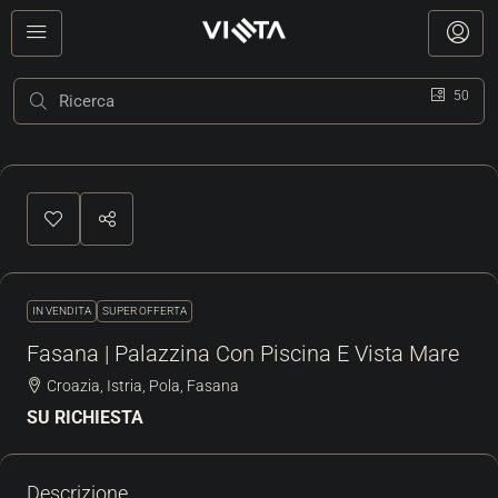
50
IN VENDITA
SUPER OFFERTA
Fasana | Palazzina Con Piscina E Vista Mare
Croazia, Istria, Pola, Fasana
SU RICHIESTA
Descrizione