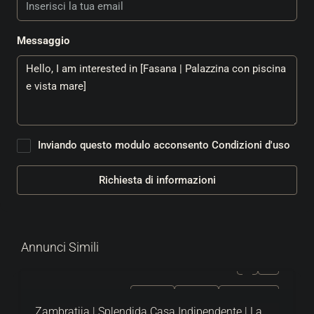
Messaggio
Inviando questo modulo acconsento
Condizioni d'uso
Richiesta di informazioni
Annunci Simili
IN VENDITA
ESCLUSIVO
SUPER OFFERTA
Zambratija | Splendida Casa Indipendente | La