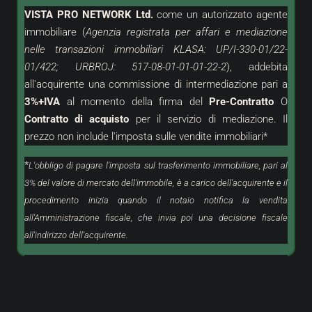
VISTA PRO NETWORK Ltd.
come un
autorizzato
agente
immobiliare (
Agenzia registrata per affari e mediazione
nelle transazioni immobiliari KLASA: UP/I-330-01/22-
01/422; URBROJ: 517-08-01-01-01-22-2
), addebita
all'acquirente una commissione di intermediazione pari a
3%+IVA
al momento della firma del
Pre-Contratto
O
Contratto di acquisto
per il servizio di mediazione. Il
prezzo non include l'imposta sulle vendite immobiliari*
*
L'obbligo di pagare l'imposta sul trasferimento immobiliare, pari al
3% del valore di mercato dell'immobile, è a carico dell'acquirente e il
procedimento inizia quando il notaio notifica la vendita
all'Amministrazione fiscale, che invia poi una decisione fiscale
all'indirizzo dell'acquirente.