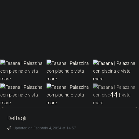
44+
Dettagli
Updated on Febbraio 4, 2024 at 14:57