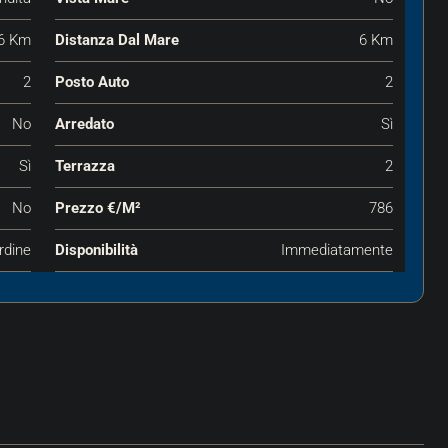
6 Km
Distanza Dal Mare
6 Km
2
Posto Auto
2
No
Arredato
Sì
Sì
Terrazza
2
No
Prezzo €‎/m²
786
rdine
Disponibilità
Immediatamente