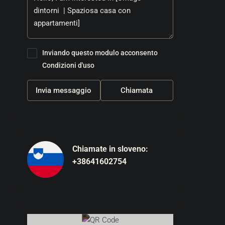
Inviando questo modulo acconsento
Condizioni d'uso
Invia messaggio
Chiamata
Chiamate in sloveno:
+38641602754