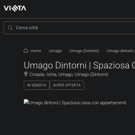
Home
Umago
Umago (Dintorni)
Umago dintorni 
Umago Dintorni | Spaziosa
Croazia, Istria, Umago, Umago (Dintorni)
IN VENDITA
SUPER OFFERTA