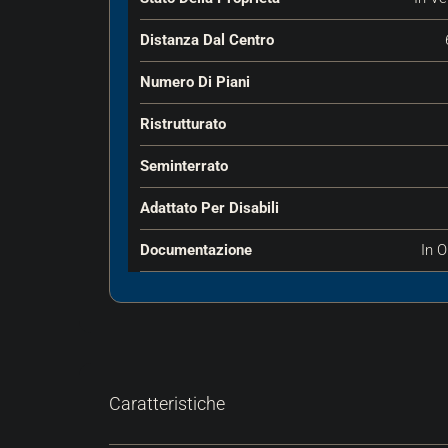
Distanza Dal Centro
Numero Di Piani
Ristrutturato
Seminterrato
Adattato Per Disabili
Documentazione
In O
Caratteristiche