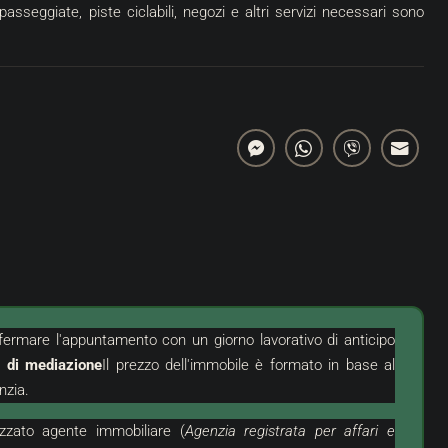
 passeggiate, piste ciclabili, negozi e altri servizi necessari sono
fermare l'appuntamento con un giorno lavorativo di anticipo
o di mediazione
Il prezzo dell'immobile è formato in base al
nzia.
izzato
agente immobiliare (
Agenzia registrata per affari e