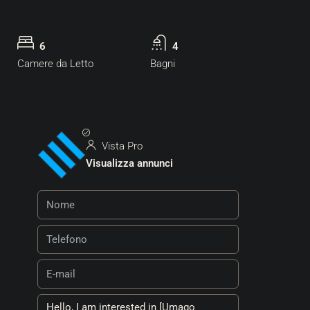
6
4
Camere da Letto
Bagni
Vista Pro
Visualizza annunci