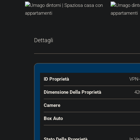
Dettagli
ID Proprietà
VPN-
Dimensione Della Proprietà
42
Camere
Box Auto
Stato Della Proprietà
In Ve