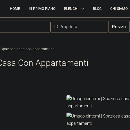
HOME
IN PRIMO PIANO
ELENCHI
BLOG
CHI SIAMO
Prezzo
| Spaziosa casa con appartamenti
 Casa Con Appartamenti