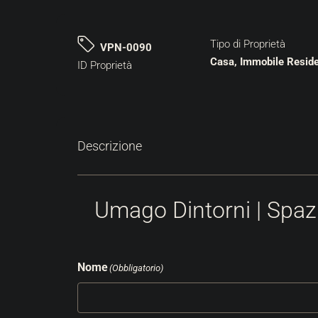
Tipo di Proprietà
VPN-0090
Casa, Immobile Reside
ID Proprietà
Descrizione
Umago Dintorni | Spa
Nome
(Obbligatorio)