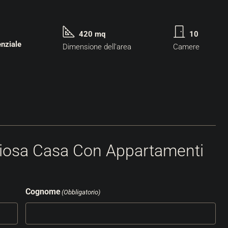
420 mq
10
nziale
Dimensione dell'area
Camere
ziosa Casa Con Appartamenti
Cognome
(Obbligatorio)