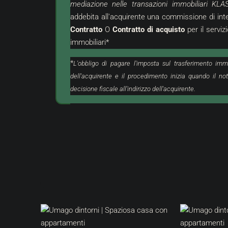
mediazione nelle transazioni immobiliari KLA
addebita all'acquirente una commissione di in
Contratto
O
Contratto di acquisto
per il serviz
immobiliari*
*
L'obbligo di pagare l'imposta sul trasferimento imm
dell'acquirente e il procedimento inizia quando il not
decisione fiscale all'indirizzo dell'acquirente.