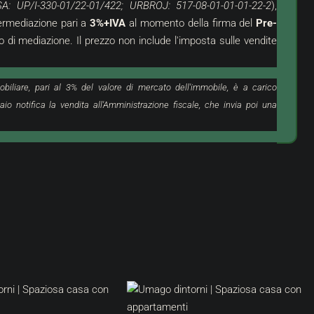
SA: UP/I-330-01/22-01/422; URBROJ: 517-08-01-01-01-22-2
),
termediazione pari a
3%+IVA
al momento della firma del
Pre-
io di mediazione. Il prezzo non include l'imposta sulle vendite
obiliare, pari al 3% del valore di mercato dell'immobile, è a carico
aio notifica la vendita all'Amministrazione fiscale, che invia poi una