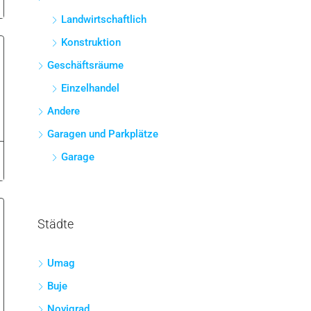
Landwirtschaftlich
Konstruktion
Geschäftsräume
Einzelhandel
Andere
Garagen und Parkplätze
Garage
Städte
Umag
Buje
Novigrad