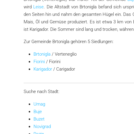
Brtonigla Immobilien | Istr