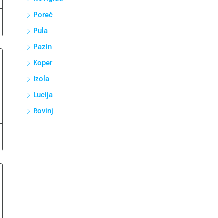
Poreč
Pula
Pazin
Koper
Izola
Lucija
Rovinj