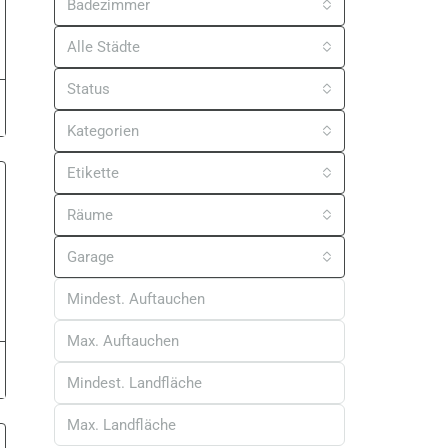
Badezimmer
Alle Städte
Status
Kategorien
Etikette
Räume
Garage