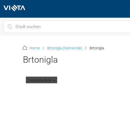
Home
Brtonigla (Gemeinde)
Brtonigla
Brtonigla
Cadastral Buje