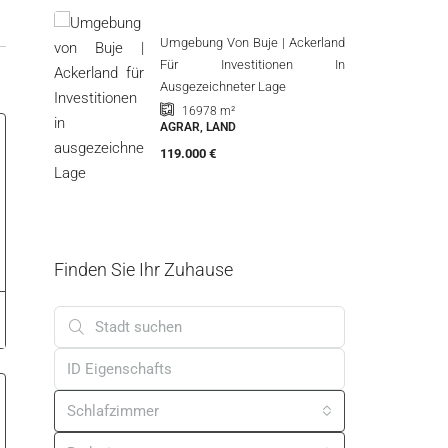
t
Umgebung Von Buje | Ackerland
u
Für Investitionen In
,
Ausgezeichneter Lage
t
16978
m²
AGRAR, LAND
119.000 €
Finden Sie Ihr Zuhause
Schlafzimmer