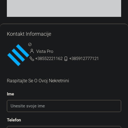
Kontakt Informacije
Vista Pro
+38552221162
+385912777121
Raspitajte Se O Ovoj Nekretnini
Ime
Telefon