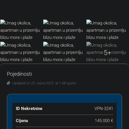
5+
Pojedinosti
Updated on 25. rujna 2025. at 1:48 ujutro
ID Nekretnine
VPN-3241
Cijena
145.000 €