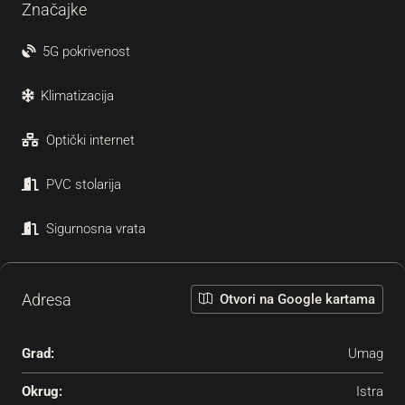
Značajke
5G pokrivenost
Klimatizacija
Optički internet
PVC stolarija
Sigurnosna vrata
Adresa
Otvori na Google kartama
Grad:
Umag
Okrug:
Istra