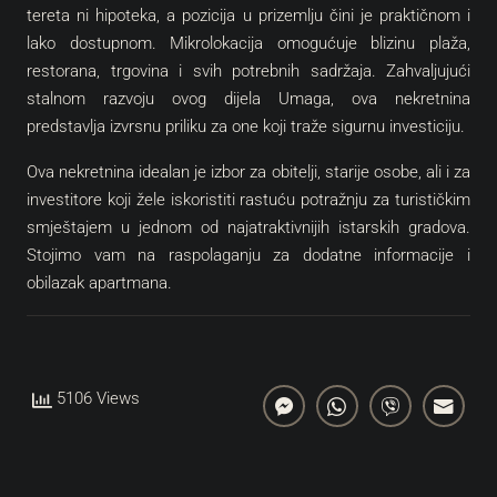
tereta ni hipoteka, a pozicija u prizemlju čini je praktičnom i
lako dostupnom. Mikrolokacija omogućuje blizinu plaža,
restorana, trgovina i svih potrebnih sadržaja. Zahvaljujući
stalnom razvoju ovog dijela Umaga, ova nekretnina
predstavlja izvrsnu priliku za one koji traže sigurnu investiciju.
Ova nekretnina idealan je izbor za obitelji, starije osobe, ali i za
investitore koji žele iskoristiti rastuću potražnju za turističkim
smještajem u jednom od najatraktivnijih istarskih gradova.
Stojimo vam na raspolaganju za dodatne informacije i
obilazak apartmana.
5106 Views