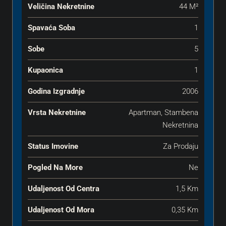
Veličina Nekretnine
44 M²
Spavaća Soba
1
Sobe
5
Kupaonica
1
Godina Izgradnje
2006
Vrsta Nekretnine
Apartman, Stambena
Nekretnina
Status Imovine
Za Prodaju
Pogled Na More
Ne
Udaljenost Od Centra
1,5 Km
Udaljenost Od Mora
0,35 Km