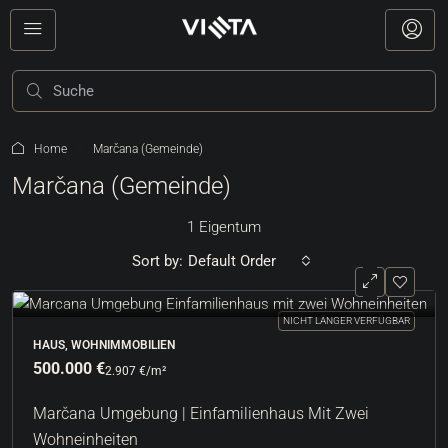
Home
Marčana (Gemeinde)
Marčana (Gemeinde)
1 Eigentum
Sort by:
Default Order
NICHT LÄNGER VERFÜGBAR
HAUS, WOHNIMMOBILIEN
500.000 €
2.907 €
/m²
Marčana Umgebung | Einfamilienhaus Mit Zwei
Wohneinheiten