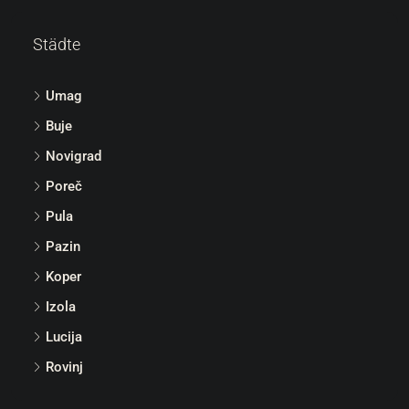
Städte
Umag
Buje
Novigrad
Poreč
Pula
Pazin
Koper
Izola
Lucija
Rovinj