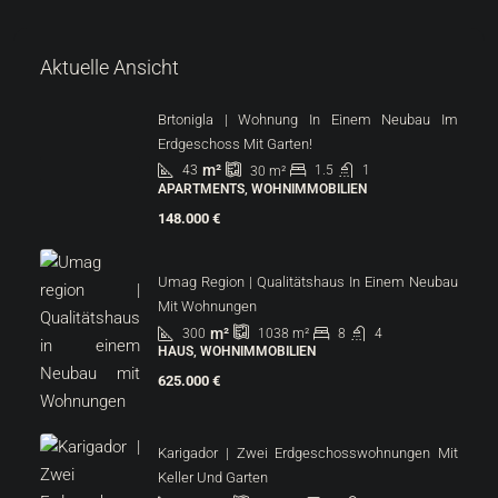
Aktuelle Ansicht
Brtonigla | Wohnung In Einem Neubau Im
Erdgeschoss Mit Garten!
m²
43
1.5
1
30
m²
APARTMENTS, WOHNIMMOBILIEN
148.000 €
Umag Region | Qualitätshaus In Einem Neubau
Mit Wohnungen
m²
300
8
4
1038
m²
HAUS, WOHNIMMOBILIEN
625.000 €
Karigador | Zwei Erdgeschosswohnungen Mit
Keller Und Garten