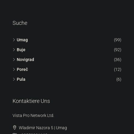
Suche
Umag
(99)
Buje
(92)
Novigrad
(36)
Poreč
(12)
Pula
(6)
Kontaktiere Uns
Vista Pro Network Ltd.
Wladimir Nazora 5 | Umag