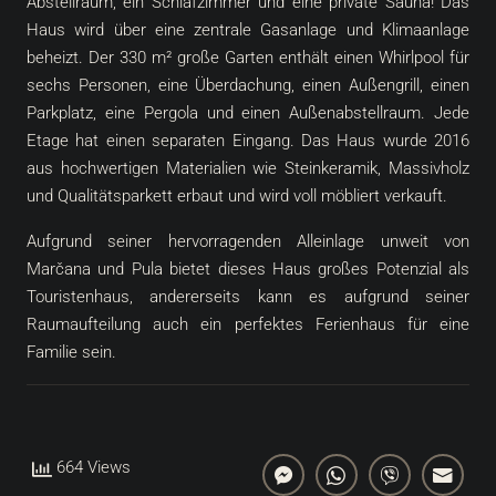
Abstellraum, ein Schlafzimmer und eine private Sauna! Das
Haus wird über eine zentrale Gasanlage und Klimaanlage
beheizt. Der 330 m² große Garten enthält einen Whirlpool für
sechs Personen, eine Überdachung, einen Außengrill, einen
Parkplatz, eine Pergola und einen Außenabstellraum. Jede
Etage hat einen separaten Eingang. Das Haus wurde 2016
aus hochwertigen Materialien wie Steinkeramik, Massivholz
und Qualitätsparkett erbaut und wird voll möbliert verkauft.
Aufgrund seiner hervorragenden Alleinlage unweit von
Marčana und Pula bietet dieses Haus großes Potenzial als
Touristenhaus, andererseits kann es aufgrund seiner
Raumaufteilung auch ein perfektes Ferienhaus für eine
Familie sein.
664 Views