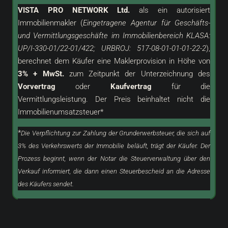
VISTA PRO NETWORK Ltd.
als ein
autorisiert
Immobilienmakler (
Eingetragene Agentur für Geschäfts-
und Vermittlungsgeschäfte im Immobilienbereich KLASA:
UP/I-330-01/22-01/422; URBROJ: 517-08-01-01-01-22-2
),
berechnet dem Käufer eine Maklerprovision in Höhe von
3% + MwSt.
zum Zeitpunkt der Unterzeichnung des
Vorvertrag
oder
Kaufvertrag
für die
Vermittlungsleistung. Der Preis beinhaltet nicht die
Immobilienumsatzsteuer*
*
Die Verpflichtung zur Zahlung der Grunderwerbsteuer, die sich auf
3% des Verkehrswerts der Immobilie beläuft, trägt der Käufer. Der
Prozess beginnt, wenn der Notar die Steuerverwaltung über den
Verkauf informiert, die dann einen Steuerbescheid an die Adresse
des Käufers sendet.