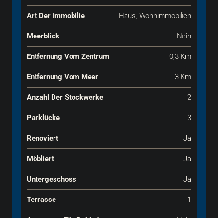
Art Der Immobilie
Haus, Wohnimmobilien
Meerblick
Nein
Entfernung Vom Zentrum
0,3 Km
Entfernung Vom Meer
3 Km
Anzahl Der Stockwerke
2
Parklücke
3
Renoviert
Ja
Möbliert
Ja
Untergeschoss
Ja
Terrasse
1