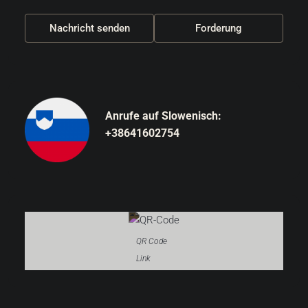
Nachricht senden
Forderung
Anrufe auf Slowenisch:
+38641602754
QR Code
Link