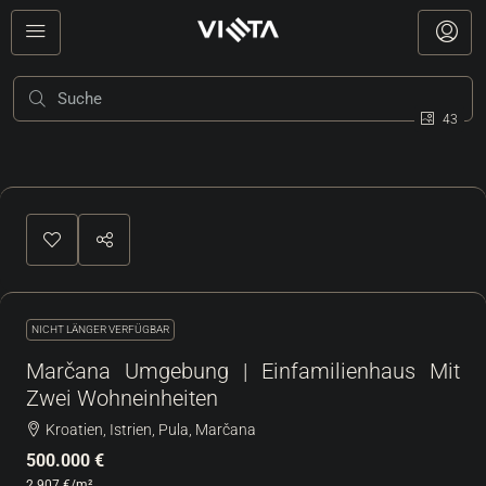
43
NICHT LÄNGER VERFÜGBAR
Marčana Umgebung | Einfamilienhaus Mit
Zwei Wohneinheiten
Kroatien, Istrien, Pula, Marčana
500.000 €
2.907 €
/m²