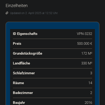
Einzelheiten
Updated on 2. April 2025 at 12:52 Uhr.
ID Eigenschafts
VPN-3232
Preis
500.000 €
Grundstücksgröße
172 M²
Landfläche
330 M²
Schlafzimmer
3
Räume
14
Badezimmer
2
Baujahr
2016