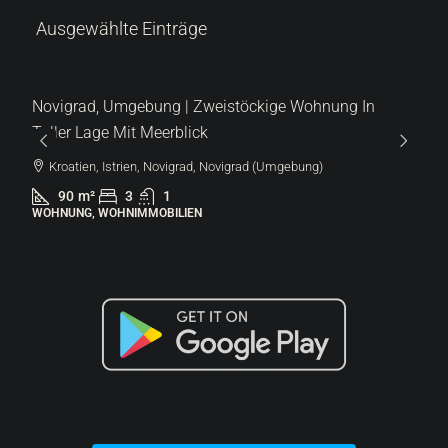
Ausgewählte Einträge
287.000 €
6.522 €
/m²
Lovrečica | Moderne Wohnung Im Erdgeschoss Mit