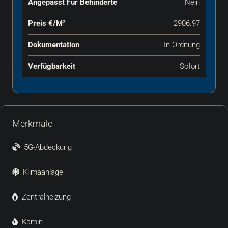
Angepasst Für Behinderte
Nein
Preis €‎/m²
2906.97
Dokumentation
In Ordnung
Verfügbarkeit
Sofort
Merkmale
5G-Abdeckung
Klimaanlage
Zentralheizung
Kamin