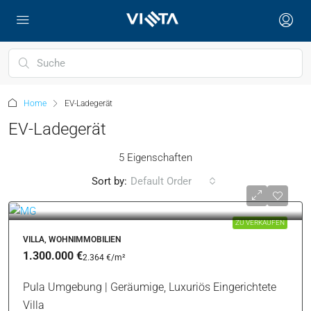
Home
EV-Ladegerät
EV-Ladegerät
5 Eigenschaften
Sort by:
Default Order
ZU VERKAUFEN
VILLA, WOHNIMMOBILIEN
1.300.000 €
2.364 €
/m²
Pula Umgebung | Geräumige, Luxuriös Eingerichtete
Villa