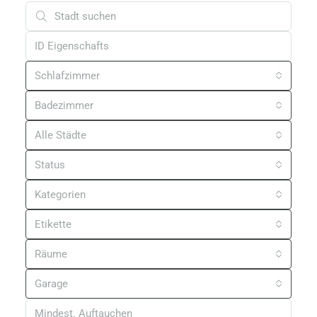
Schlafzimmer
Badezimmer
Alle Städte
Status
Kategorien
Etikette
Räume
Garage