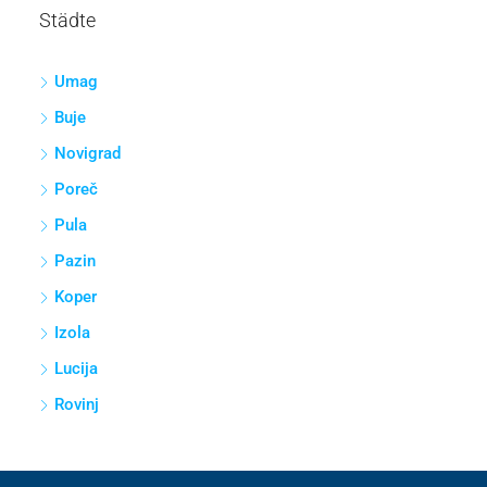
Städte
Umag
Buje
Novigrad
Poreč
Pula
Pazin
Koper
Izola
Lucija
Rovinj