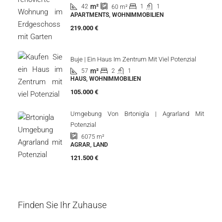
m²
42
1
1
60
m²
APARTMENTS, WOHNIMMOBILIEN
219.000 €
Buje | Ein Haus Im Zentrum Mit Viel Potenzial
m²
57
2
1
HAUS, WOHNIMMOBILIEN
105.000 €
Umgebung Von Brtonigla | Agrarland Mit
Potenzial
6075
m²
AGRAR, LAND
121.500 €
Finden Sie Ihr Zuhause