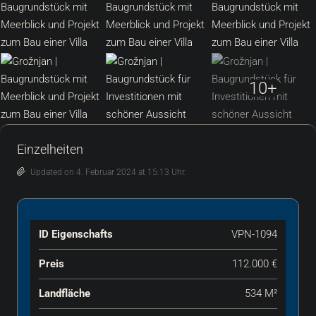
10+
Einzelheiten
Updated on 4. Februar 2024 at 15:13 Uhr.
ID Eigenschafts
VPN-1094
Preis
112.000 €
Landfläche
534 M²