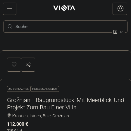
16
ZU VERKAUFEN
HEISSES ANGEBOT
Grožnjan | Baugrundstück Mit Meerblick Und
Projekt Zum Bau Einer Villa
Kroatien, Istrien, Buje, Grožnjan
112.000 €
210 €
/m²