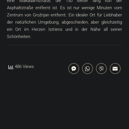
eine Makadamstraße, die 150 Meter lang von der
Asphaltstraße entfernt ist. Es ist nur wenige Minuten vom
Zentrum von Grožnjan entfernt. Ein idealer Ort für Liebhaber
der natürlichen Umgebung, abgeschieden, aber gleichzeitig
ein Ort im Herzen Istriens und in der Nähe all seiner
Schönheiten.
486 Views