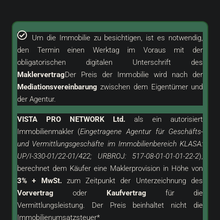
Um die Immobilie zu besichtigen, ist es notwendig,
den Termin einen Werktag im Voraus mit der
obligatorischen digitalen Unterschrift des
Maklervertrag
Der Preis der Immobilie wird nach der
Mediationsvereinbarung
zwischen dem Eigentümer und
der Agentur.
VISTA PRO NETWORK Ltd.
als ein
autorisiert
Immobilienmakler (
Eingetragene Agentur für Geschäfts-
und Vermittlungsgeschäfte im Immobilienbereich KLASA:
UP/I-330-01/22-01/422; URBROJ: 517-08-01-01-01-22-2
),
berechnet dem Käufer eine Maklerprovision in Höhe von
3% + MwSt.
zum Zeitpunkt der Unterzeichnung des
Vorvertrag
oder
Kaufvertrag
für die
Vermittlungsleistung. Der Preis beinhaltet nicht die
Immobilienumsatzsteuer*