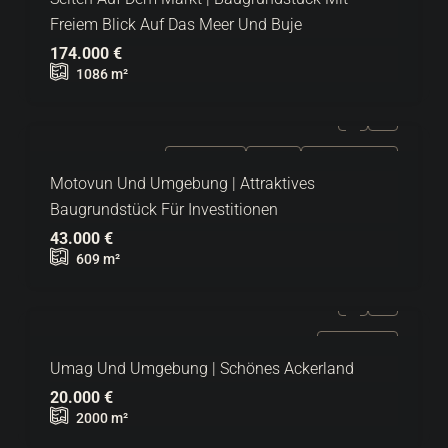
Freiem Blick Auf Das Meer Und Buje
174.000 €
1086
m²
ZU VERKAUFEN
EXKLUSIV
HEISSES ANGEBOT
Motovun Und Umgebung | Attraktives
Baugrundstück Für Investitionen
43.000 €
609
m²
ZU VERKAUFEN
Umag Und Umgebung | Schönes Ackerland
20.000 €
2000
m²