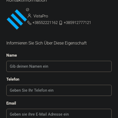
VistaPro
+38552221162
+385912777121
Informieren Sie Sich Über Diese Eigenschaft
Name
Telefon
Email