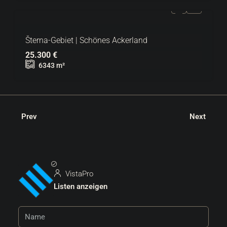
Šterna-Gebiet | Schönes Ackerland
25.300 €
6343
m²
Prev
Next
VistaPro
Listen anzeigen