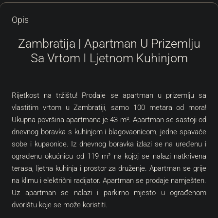
Opis
Zambratija | Apartman U Prizemlju
Sa Vrtom I Ljetnom Kuhinjom
Rijetkost na tržištu! Prodaje se apartman u prizemlju sa
vlastitim vrtom u Zambratiji, samo 100 metara od mora!
Ukupna površina apartmana je 43 m². Apartman se sastoji od
dnevnog boravka s kuhinjom i blagovaonicom, jedne spavaće
sobe i kupaonice. Iz dnevnog boravka izlazi se na uređenu i
ograđenu okućnicu od 119 m² na kojoj se nalazi natkrivena
terasa, ljetna kuhinja i prostor za druženje. Apartman se grije
na klimu i električni radijator. Apartman se prodaje namješten.
Uz apartman se nalazi i parkirno mjesto u ograđenom
dvorištu koje se može koristiti.