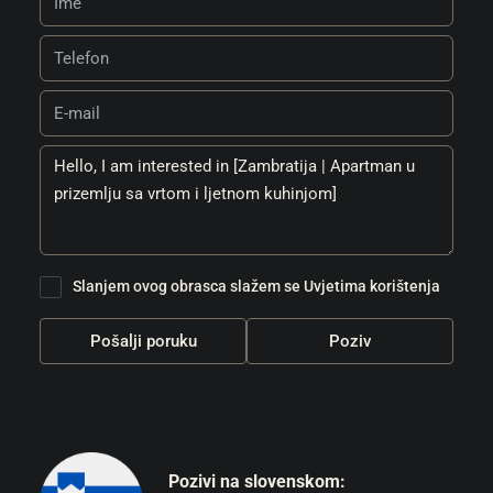
Slanjem ovog obrasca slažem se
Uvjetima korištenja
Pošalji poruku
Poziv
Pozivi na slovenskom: