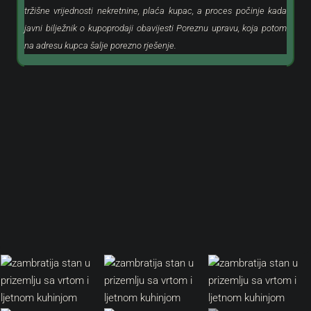
tržišne vrijednosti nekretnine, plaća kupac, a proces počinje kada
javni bilježnik o kupoprodaji obavijesti Poreznu upravu, koja potom
na adresu kupca šalje porezno rješenje.