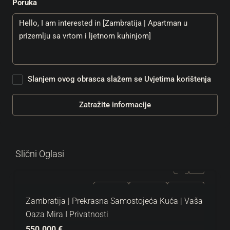
Poruka
Slanjem ovog obrasca slažem se
Uvjetima korištenja
Zatražite informacije
Slični Oglasi
ZA PRODAJU
EKSKLUZIVNO
HOT PONUDA
Zambratija | Prekrasna Samostojeća Kuća | Vaša
Oaza Mira I Privatnosti
550.000 €