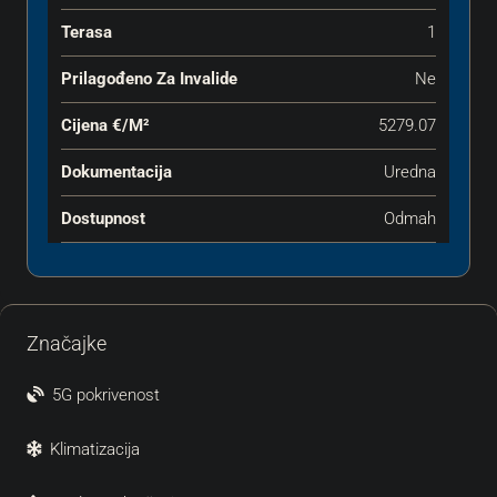
Terasa
1
Prilagođeno Za Invalide
Ne
Cijena €‎/m²
5279.07
Dokumentacija
Uredna
Dostupnost
Odmah
Značajke
5G pokrivenost
Klimatizacija