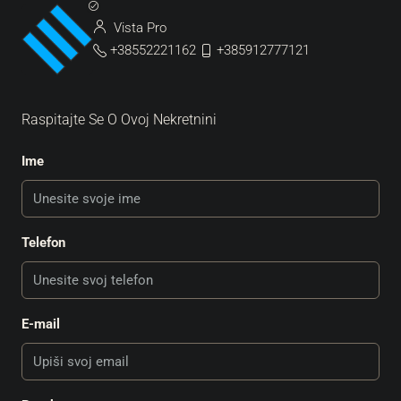
Vista Pro
+38552221162
+385912777121
Raspitajte Se O Ovoj Nekretnini
Ime
Telefon
E-mail