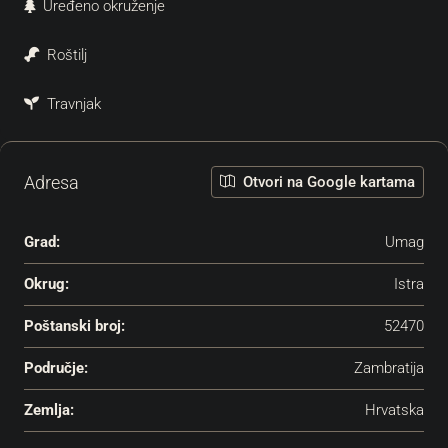
Uređeno okruženje
Roštilj
Travnjak
Adresa
Otvori na Google kartama
Grad:
Umag
Okrug:
Istra
Poštanski broj:
52470
Područje:
Zambratija
Zemlja:
Hrvatska