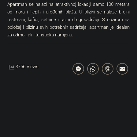
Apartman se nalazi na atraktivnoj lokaciji samo 100 metara
od mora i lijepih i uređenih plaža. U blizini se nalaze brojni
restorani, kafići, šetnice i razni drugi sadržaji. S obzirom na
položaj i blizinu svih potrebnih sadržaja, apartman je idealan
za odmor, ali i turističku namjenu.
3756 Views