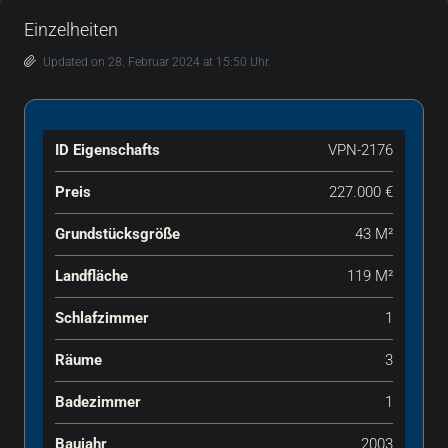
Einzelheiten
Updated on 28. Februar 2024 at 15:50 Uhr.
ID Eigenschafts
VPN-2176
Preis
227.000 €
Grundstücksgröße
43 M²
Landfläche
119 M²
Schlafzimmer
1
Räume
3
Badezimmer
1
Baujahr
2003