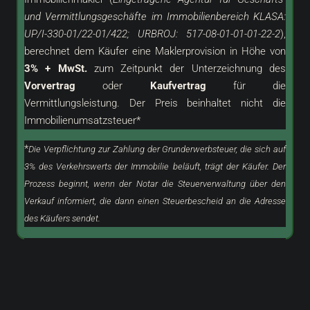
und Vermittlungsgeschäfte im Immobilienbereich KLASA:
UP/I-330-01/22-01/422; URBROJ: 517-08-01-01-01-22-2
),
berechnet dem Käufer eine Maklerprovision in Höhe von
3% + MwSt.
zum Zeitpunkt der Unterzeichnung des
Vorvertrag
oder
Kaufvertrag
für die
Vermittlungsleistung. Der Preis beinhaltet nicht die
Immobilienumsatzsteuer*
*
Die Verpflichtung zur Zahlung der Grunderwerbsteuer, die sich auf
3% des Verkehrswerts der Immobilie beläuft, trägt der Käufer. Der
Prozess beginnt, wenn der Notar die Steuerverwaltung über den
Verkauf informiert, die dann einen Steuerbescheid an die Adresse
des Käufers sendet.