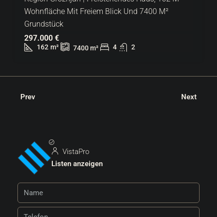
Wohnfläche Mit Freiem Blick Und 7400 M²
Grundstück
297.000 €
162
m²
4
2
7400
m²
Prev
Next
VistaPro
Listen anzeigen