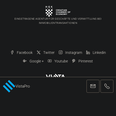
Pula
(6)
Kontaktiere Uns
Vista Pro Network Ltd.
Wladimir Nazora 5 | Umag
+38552221162
info@vista-pro.com
VistaPro
EINGETRAGENE AGENTUR FÜR GESCHÄFTE UND VERMITTLUNG BEI
IMMOBILIENTRANSAKTIONEN