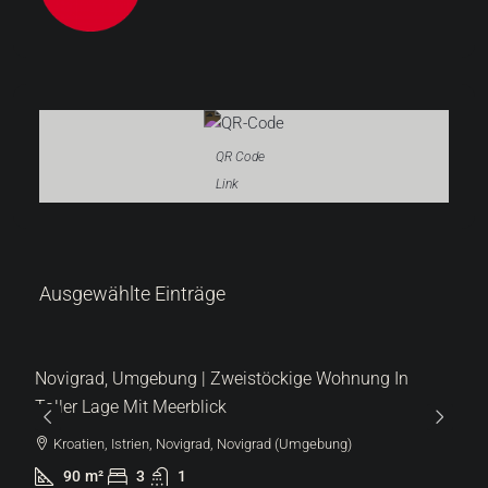
QR Code
Link
Ausgewählte Einträge