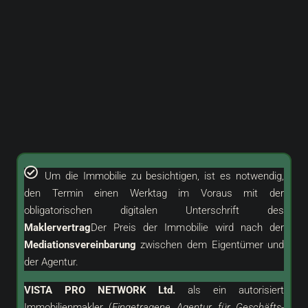
Um die Immobilie zu besichtigen, ist es notwendig,
den Termin einen Werktag im Voraus mit der
obligatorischen digitalen Unterschrift des
Maklervertrag
Der Preis der Immobilie wird nach der
Mediationsvereinbarung
zwischen dem Eigentümer und
der Agentur.
VISTA PRO NETWORK Ltd.
als ein
autorisiert
Immobilienmakler (
Eingetragene Agentur für Geschäfts-