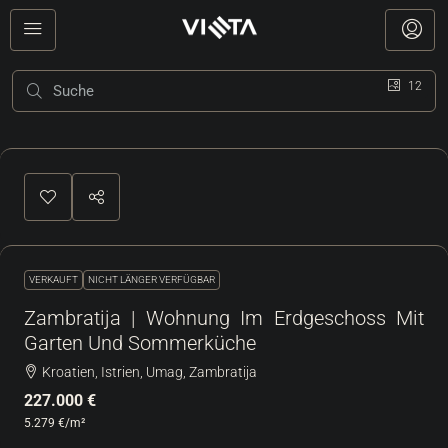
12
VERKAUFT
NICHT LÄNGER VERFÜGBAR
Zambratija | Wohnung Im Erdgeschoss Mit
Garten Und Sommerküche
Kroatien, Istrien, Umag, Zambratija
227.000 €
5.279 €
/m²