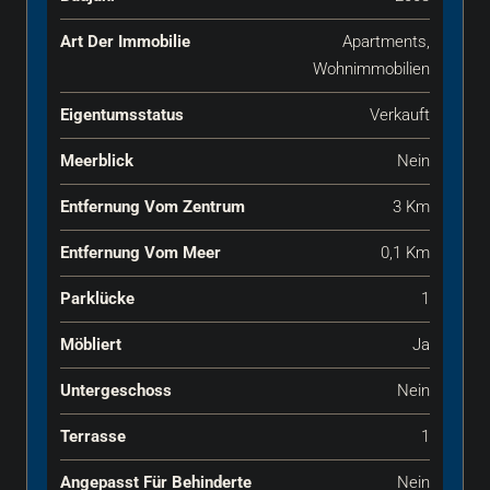
Art Der Immobilie
Apartments,
Wohnimmobilien
Eigentumsstatus
Verkauft
Meerblick
Nein
Entfernung Vom Zentrum
3 Km
Entfernung Vom Meer
0,1 Km
Parklücke
1
Möbliert
Ja
Untergeschoss
Nein
Terrasse
1
Angepasst Für Behinderte
Nein