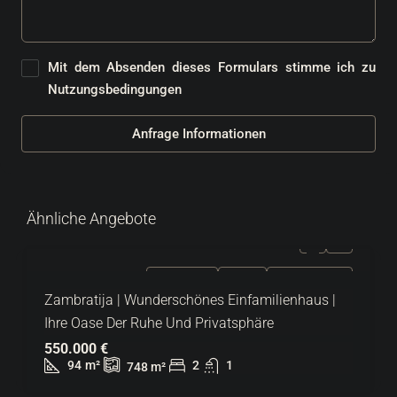
Mit dem Absenden dieses Formulars stimme ich zu
Nutzungsbedingungen
Anfrage Informationen
Ähnliche Angebote
ZU VERKAUFEN
EXKLUSIV
HEISSES ANGEBOT
Zambratija | Wunderschönes Einfamilienhaus |
Ihre Oase Der Ruhe Und Privatsphäre
550.000 €
94
m²
2
1
748
m²