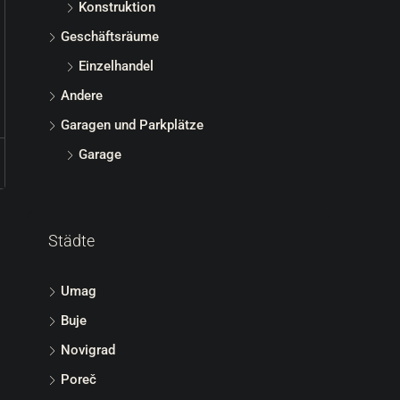
Konstruktion
Geschäftsräume
Einzelhandel
Andere
Garagen und Parkplätze
Garage
Städte
Umag
Buje
Novigrad
Poreč