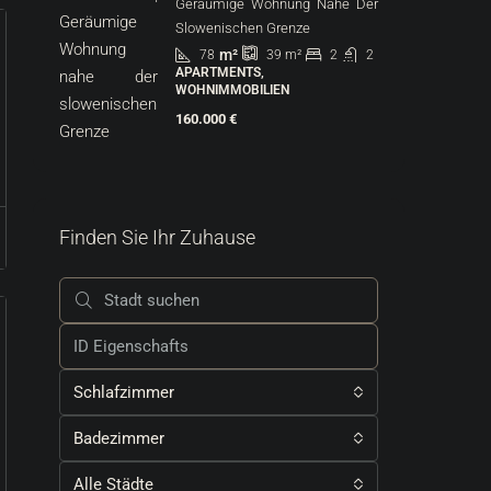
Geräumige Wohnung Nahe Der
Slowenischen Grenze
m²
78
2
2
39
m²
APARTMENTS,
WOHNIMMOBILIEN
160.000 €
Finden Sie Ihr Zuhause
Schlafzimmer
Badezimmer
Alle Städte