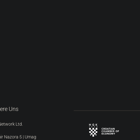
iere Uns
Network Ltd.
ir Nazora 5 | Umag