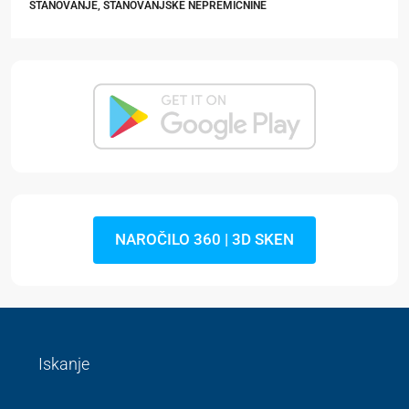
STANOVANJE, STANOVANJSKE NEPREMIČNINE
NAROČILO 360 | 3D SKEN
Iskanje