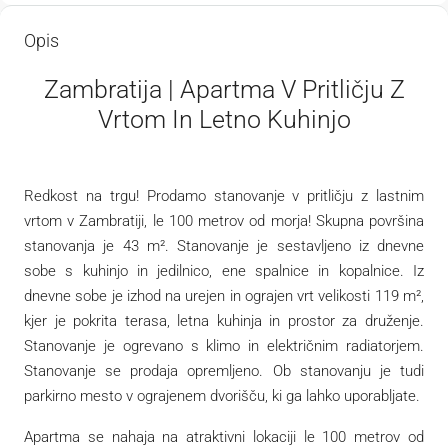
Opis
Zambratija | Apartma V Pritličju Z
Vrtom In Letno Kuhinjo
Redkost na trgu! Prodamo stanovanje v pritličju z lastnim
vrtom v Zambratiji, le 100 metrov od morja! Skupna površina
stanovanja je 43 m². Stanovanje je sestavljeno iz dnevne
sobe s kuhinjo in jedilnico, ene spalnice in kopalnice. Iz
dnevne sobe je izhod na urejen in ograjen vrt velikosti 119 m²,
kjer je pokrita terasa, letna kuhinja in prostor za druženje.
Stanovanje je ogrevano s klimo in električnim radiatorjem.
Stanovanje se prodaja opremljeno. Ob stanovanju je tudi
parkirno mesto v ograjenem dvorišču, ki ga lahko uporabljate.
Apartma se nahaja na atraktivni lokaciji le 100 metrov od