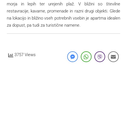
morja in lepih ter urejenih plaž. V bližini so številne
restavracije, kavarne, promenade in razni drugi objekti. Glede
na lokacijo in bližino vseh potrebnih vsebin je apartma idealen
za dopust, pa tudi za turistične namene.
3757 Views