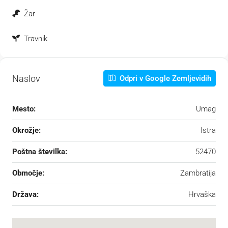
Žar
Travnik
Naslov
Odpri v Google Zemljevidih
Mesto:
Umag
Okrožje:
Istra
Poštna številka:
52470
Območje:
Zambratija
Država:
Hrvaška