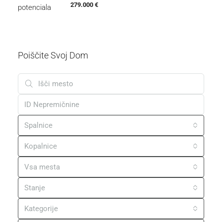
279.000 €
Poiščite Svoj Dom
Spalnice
Kopalnice
Vsa mesta
Stanje
Kategorije