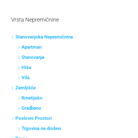
Vrsta Nepremičnine
Stanovanjske Nepremičnine
Apartman
Stanovanje
Hiša
Vila
Zemljišče
Kmetijsko
Gradbeno
Poslovni Prostori
Trgovina na drobno