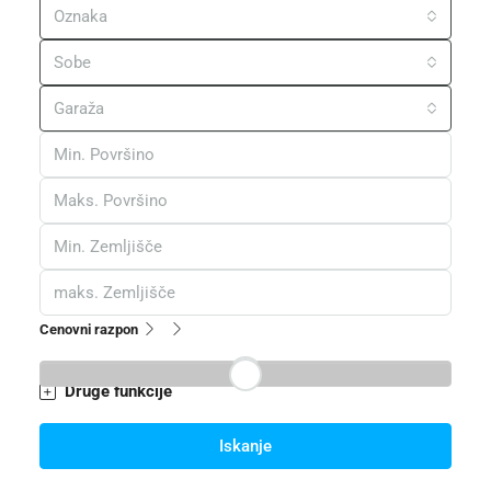
Oznaka
Sobe
Garaža
Cenovni razpon
Druge funkcije
Iskanje