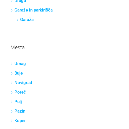
Drugo
Garaže in parkirišča
Garaža
Mesta
Umag
Buje
Novigrad
Poreč
Pulj
Pazin
Koper