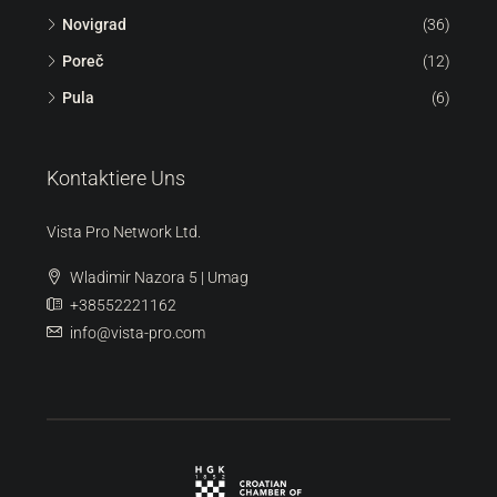
Novigrad
(36)
Poreč
(12)
Pula
(6)
Kontaktiere Uns
Vista Pro Network Ltd.
Wladimir Nazora 5 | Umag
+38552221162
info@vista-pro.com