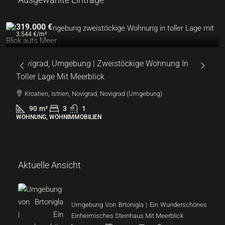
319.000 €
3.544 €
/m²
Novigrad, Umgebung | Zweistöckige Wohnung In
Toller Lage Mit Meerblick
Kroatien, Istrien, Novigrad, Novigrad (Umgebung)
90
m²
3
1
WOHNUNG, WOHNIMMOBILIEN
Aktuelle Ansicht
Umgebung Von Brtonigla | Ein Wunderschönes
Einheimisches Steinhaus Mit Meerblick