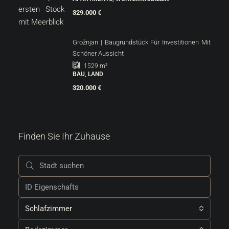
329.000 €
Grožnjan | Baugrundstück Für Investitionen Mit
Schöner Aussicht
1529
m²
BAU, LAND
320.000 €
Finden Sie Ihr Zuhause
Schlafzimmer