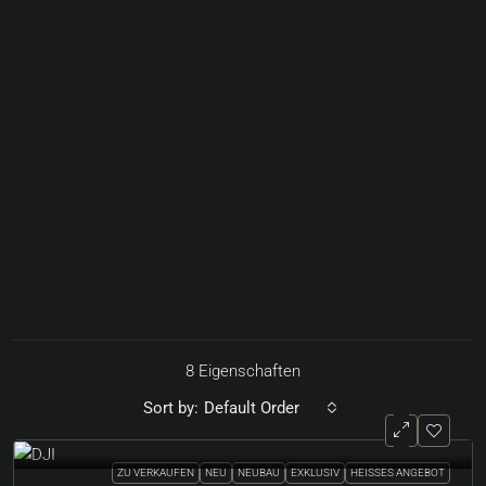
8 Eigenschaften
Sort by:
Default Order
ZU VERKAUFEN
NEU
NEUBAU
EXKLUSIV
HEISSES ANGEBOT