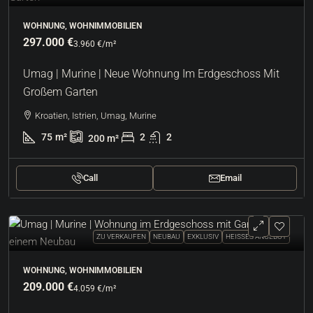
WOHNUNG, WOHNIMMOBILIEN
297.000 €
3.960 €
/m²
Umag | Murine | Neue Wohnung Im Erdgeschoss Mit
Großem Garten
Kroatien, Istrien, Umag, Murine
75
m²
2
2
200
m²
Call
Email
ZU VERKAUFEN
NEUBAU
EXKLUSIV
HEISSES ANGEBOT
WOHNUNG, WOHNIMMOBILIEN
209.000 €
4.059 €
/m²