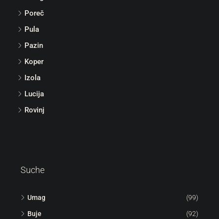
Poreč
Pula
Pazin
Koper
Izola
Lucija
Rovinj
Suche
Umag
(99)
Buje
(92)