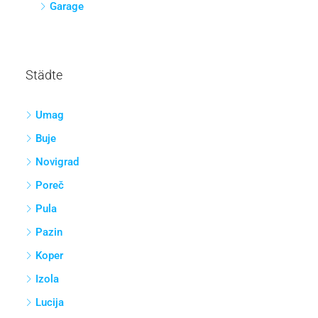
Land
Landwirtschaftlich
Konstruktion
Geschäftsräume
Einzelhandel
Andere
Garagen und Parkplätze
Garage
Städte
Umag
Buje