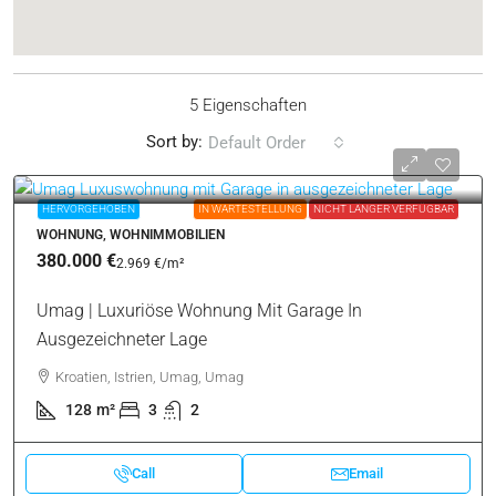
5 Eigenschaften
Sort by:
Default Order
HERVORGEHOBEN
IN WARTESTELLUNG
NICHT LÄNGER VERFÜGBAR