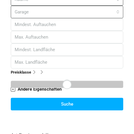
Badezimmer
Alle Städte
Status
Kategorien
Etikette
Räume
Garage