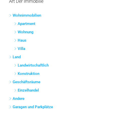
Preisklasse
Andere Eigenschaften
Suche
Art Der Immobilie
Wohnimmobilien
Apartment
Wohnung
Haus
Villa