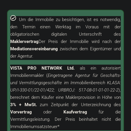
Um die Immobilie zu besichtigen, ist es notwendig,
den Termin einen Werktag im Voraus mit der
obligatorischen digitalen Unterschrift des
Maklervertrag
Der Preis der Immobilie wird nach der
Mediationsvereinbarung
zwischen dem Eigentümer und
der Agentur.
VISTA PRO NETWORK Ltd.
als ein
autorisiert
Immobilienmakler (
Eingetragene Agentur für Geschäfts-
und Vermittlungsgeschäfte im Immobilienbereich KLASA:
UP/I-330-01/22-01/422; URBROJ: 517-08-01-01-01-22-2
),
berechnet dem Käufer eine Maklerprovision in Höhe von
3% + MwSt.
zum Zeitpunkt der Unterzeichnung des
Vorvertrag
oder
Kaufvertrag
für die
Vermittlungsleistung. Der Preis beinhaltet nicht die
Immobilienumsatzsteuer*