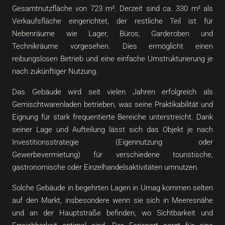
Gesamtnutzfläche von 723 m². Derzeit sind ca. 330 m² als
Verkaufsfläche eingerichtet, der restliche Teil ist für
Nebenräume wie Lager, Büros, Garderoben und
Technikräume vorgesehen. Dies ermöglicht einen
reibungslosen Betrieb und eine einfache Umstrukturierung je
nach zukünftiger Nutzung.
Das Gebäude wird seit vielen Jahren erfolgreich als
Gemischtwarenladen betrieben, was seine Praktikabilität und
Eignung für stark frequentierte Bereiche unterstreicht. Dank
seiner Lage und Aufteilung lässt sich das Objekt je nach
Investitionsstrategie (Eigennutzung oder
Gewerbevermietung) für verschiedene touristische,
gastronomische oder Einzelhandelsaktivitäten umnutzen.
Solche Gebäude in begehrten Lagen in Umag kommen selten
auf den Markt, insbesondere wenn sie sich in Meeresnähe
und an der Hauptstraße befinden, wo Sichtbarkeit und