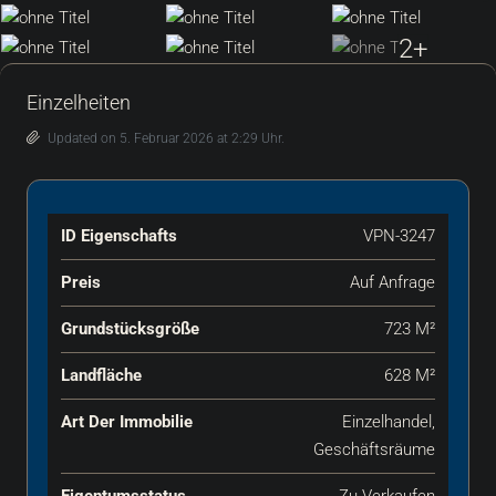
2+
Einzelheiten
Updated on 5. Februar 2026 at 2:29 Uhr.
ID Eigenschafts
VPN-3247
Preis
Auf Anfrage
Grundstücksgröße
723 M²
Landfläche
628 M²
Art Der Immobilie
Einzelhandel,
Geschäftsräume