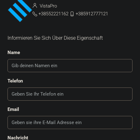
VistaPro
+38552221162
+385912777121
Informieren Sie Sich Über Diese Eigenschaft
Name
Telefon
Email
Nachricht