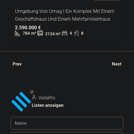
ZU VERKAUFEN
Umgebung Von Umag | Ein Komplex Mit Einem
Geschäftshaus Und Einem Mehrfamilienhaus
2.590.000 €
784
m²
9
8
2134
m²
Prev
Next
VistaPro
Listen anzeigen