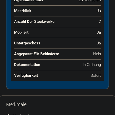
Eigentumsstatus
Zu Verkaufen
Meerblick
Ja
Anzahl Der Stockwerke
2
Möbliert
Ja
Untergeschoss
Ja
Angepasst Für Behinderte
Nein
Dokumentation
In Ordnung
Verfügbarkeit
Sofort
Merkmale