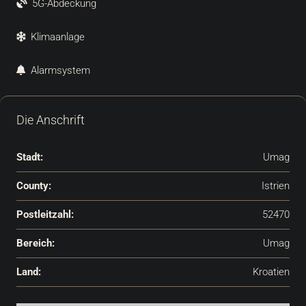
5G-Abdeckung
Klimaanlage
Alarmsystem
Die Anschrift
Stadt:
Umag
County:
Istrien
Postleitzahl:
52470
Bereich:
Umag
Land:
Kroatien