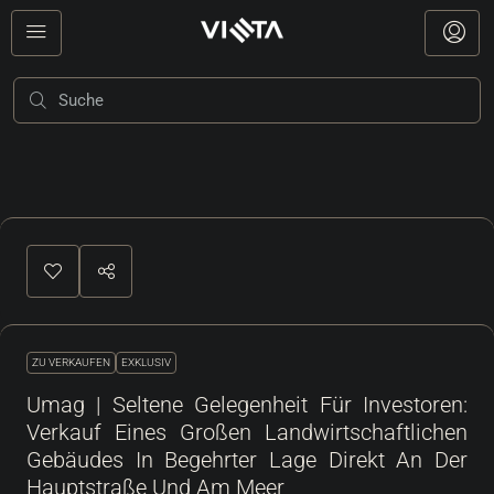
8
ZU VERKAUFEN
EXKLUSIV
Umag | Seltene Gelegenheit Für Investoren:
Verkauf Eines Großen Landwirtschaftlichen
Gebäudes In Begehrter Lage Direkt An Der
Hauptstraße Und Am Meer