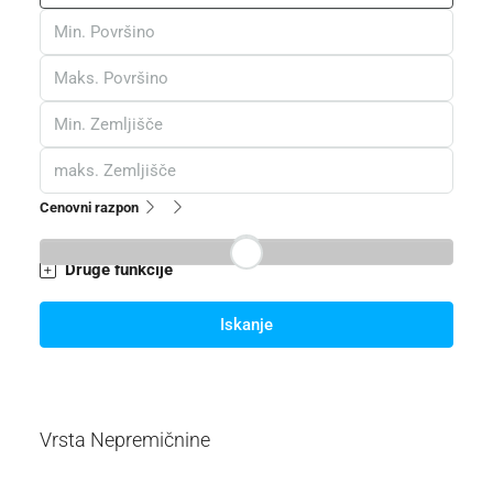
Cenovni razpon
Druge funkcije
Iskanje
Vrsta Nepremičnine