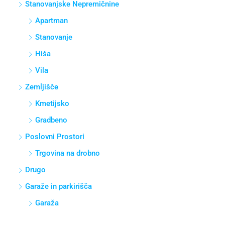
Stanovanjske Nepremičnine
Apartman
Stanovanje
Hiša
Vila
Zemljišče
Kmetijsko
Gradbeno
Poslovni Prostori
Trgovina na drobno
Drugo
Garaže in parkirišča
Garaža