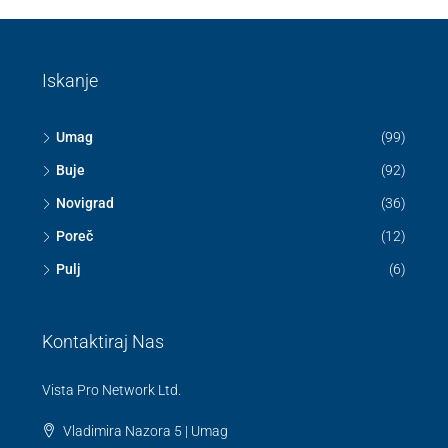
Iskanje
Umag
(99)
Buje
(92)
Novigrad
(36)
Poreč
(12)
Pulj
(6)
Kontaktiraj Nas
Vista Pro Network Ltd.
Vladimira Nazora 5 | Umag