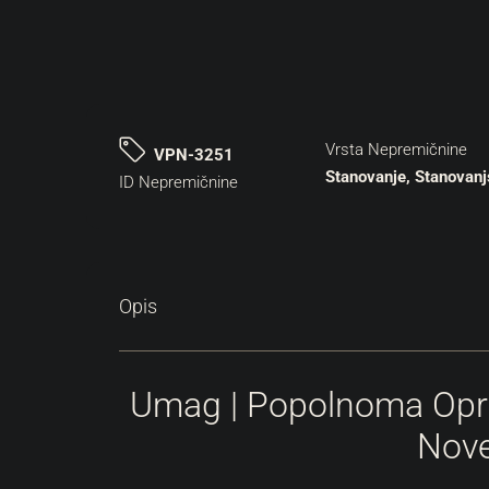
Vrsta Nepremičnine
VPN-3251
Stanovanje, Stanovan
ID Nepremičnine
Opis
Umag | Popolnoma Oprem
Nove