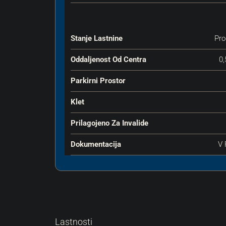
Stanje Lastnine
Pro
Oddaljenost Od Centra
0
Parkirni Prostor
Klet
Prilagojeno Za Invalide
Dokumentacija
V 
Lastnosti