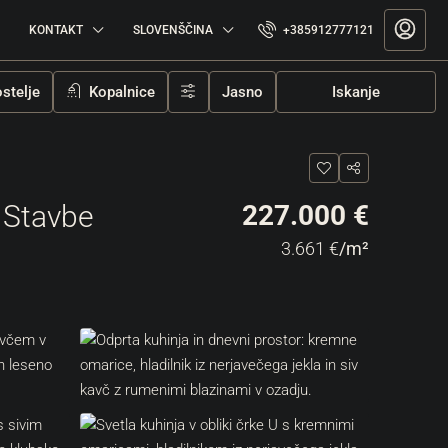
KONTAKT
SLOVENŠČINA
+385912777121
stelje
Kopalnice
Jasno
Iskanje
 Stavbe
227.000 €
3.661 €
/m²