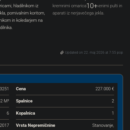
10+
Updated on 22. maj 2026 at 7:55 pop
3251
Cena
227.000 €
62 M²
Spalnice
2
6
Kopalnica
1
2017
Vrsta Nepremičnine
Stanovanje,