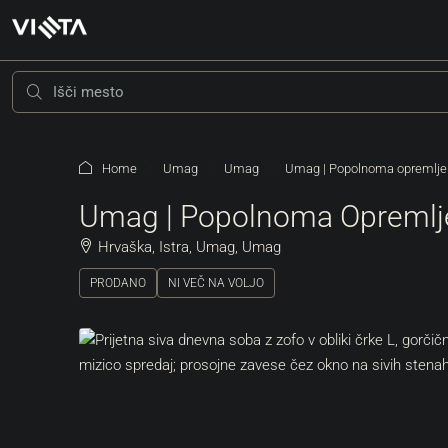
Home
Umag
Umag
Umag | Popolnoma opremljeno
Umag | Popolnoma Opremljen
Hrvaška, Istra, Umag, Umag
PRODANO
NI VEČ NA VOLJO