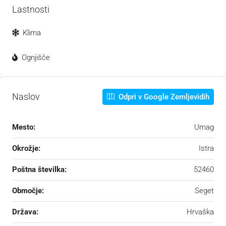
Lastnosti
Klima
Ognjišče
Naslov
Odpri v Google Zemljevidih
Mesto:
Umag
Okrožje:
Istra
Poštna številka:
52460
Območje:
Seget
Država:
Hrvaška