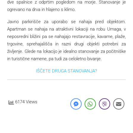
dve spalnice z odprtim pogledom na morje. Stanovanje je
ogrevano na drva in hlajeno s klimo.
Javno parkirišče za uporabo se nahaja pred objektom.
Apartman se nahaja na atraktivni lokaciji na robu Umaga, v
neposredni bližini pa se nahajajo restavracije, kavarne, plaže,
trgovine, sprehajališča in razni drugi objekti potrebni za
življenje. Glede na lokacijo je idealno stanovanje za počitniške
in turistične namene, pa tudi za celoletno bivanje.
IŠČETE DRUGA STANOVANJA?
6174 Views