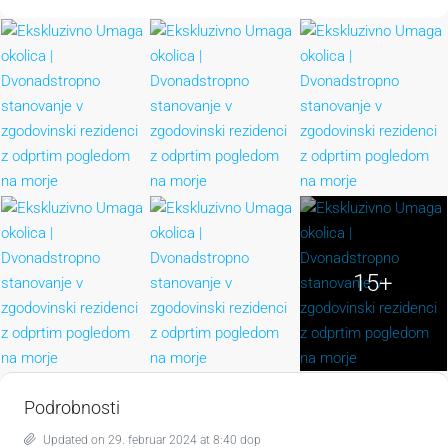
15+
Podrobnosti
Updated on 29. februar 2024 at 8:40 dop