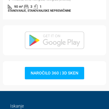
90
m²
3
1
STANOVANJE, STANOVANJSKE NEPREMIČNINE
NAROČILO 360 | 3D SKEN
Iskanje