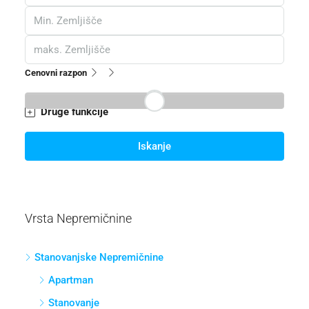
Cenovni razpon
Druge funkcije
Iskanje
Vrsta Nepremičnine
Stanovanjske Nepremičnine
Apartman