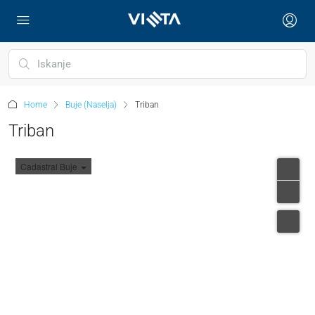
Home
Buje (Naselja)
Triban
Triban
Cadastral Buje