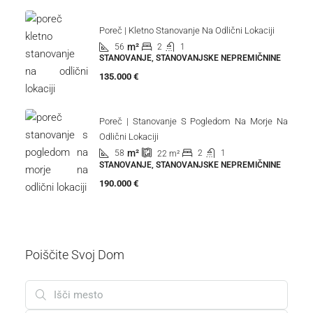
Poreč | Kletno Stanovanje Na Odlični Lokaciji
m²
56
2
1
STANOVANJE, STANOVANJSKE NEPREMIČNINE
135.000 €
Poreč | Stanovanje S Pogledom Na Morje Na
Odlični Lokaciji
m²
58
2
1
22
m²
STANOVANJE, STANOVANJSKE NEPREMIČNINE
190.000 €
Poiščite Svoj Dom