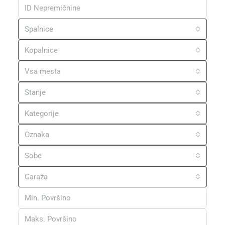
Spalnice
Kopalnice
Vsa mesta
Stanje
Kategorije
Oznaka
Sobe
Garaža