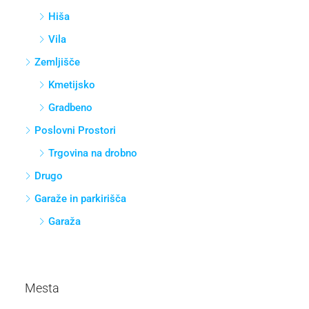
Stanovanje
Hiša
Vila
Zemljišče
Kmetijsko
Gradbeno
Poslovni Prostori
Trgovina na drobno
Drugo
Garaže in parkirišča
Garaža
Mesta