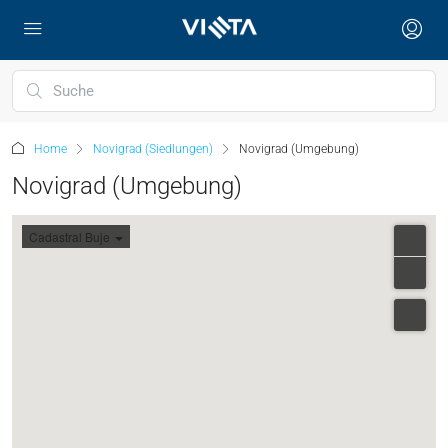
Home
Novigrad (Siedlungen)
Novigrad (Umgebung)
Novigrad (Umgebung)
Cadastral Buje