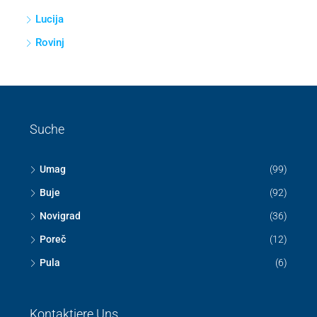
Lucija
Rovinj
Suche
Umag
(99)
Buje
(92)
Novigrad
(36)
Poreč
(12)
Pula
(6)
Kontaktiere Uns