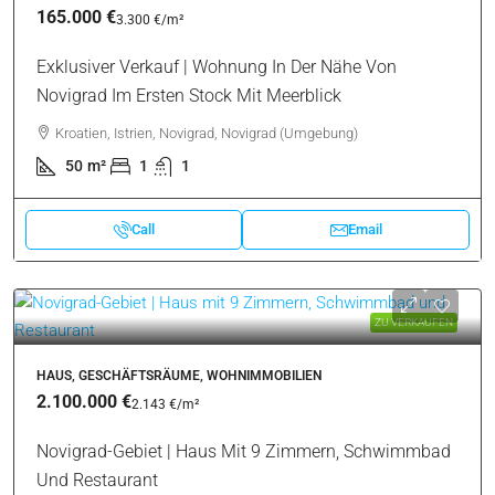
165.000 €
3.300 €
/m²
Exklusiver Verkauf | Wohnung In Der Nähe Von
Novigrad Im Ersten Stock Mit Meerblick
Kroatien, Istrien, Novigrad, Novigrad (Umgebung)
50
m²
1
1
Call
Email
ZU VERKAUFEN
HAUS, GESCHÄFTSRÄUME, WOHNIMMOBILIEN
2.100.000 €
2.143 €
/m²
Novigrad-Gebiet | Haus Mit 9 Zimmern, Schwimmbad
Und Restaurant