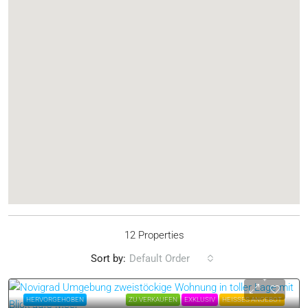
12 Properties
Sort by:
Default Order
HERVORGEHOBEN
ZU VERKAUFEN
EXKLUSIV
HEISSES ANGEBOT