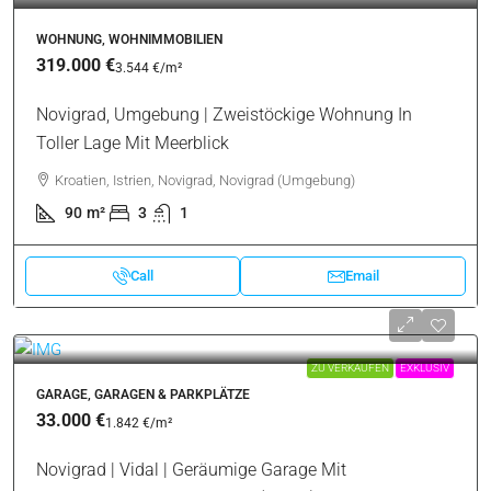
WOHNUNG, WOHNIMMOBILIEN
319.000 €
3.544 €
/m²
Novigrad, Umgebung | Zweistöckige Wohnung In
Toller Lage Mit Meerblick
Kroatien, Istrien, Novigrad, Novigrad (Umgebung)
90
m²
3
1
Call
Email
ZU VERKAUFEN
EXKLUSIV
GARAGE, GARAGEN & PARKPLÄTZE
33.000 €
1.842 €
/m²
Novigrad | Vidal | Geräumige Garage Mit