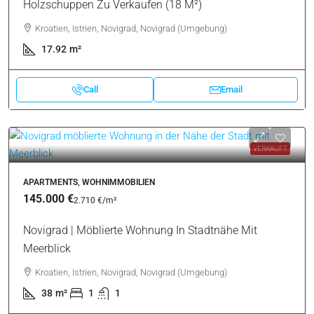
Holzschuppen Zu Verkaufen (18 M²)
Kroatien, Istrien, Novigrad, Novigrad (Umgebung)
17.92
m²
Call
Email
VERKAUFT
APARTMENTS, WOHNIMMOBILIEN
145.000 €
2.710 €
/m²
Novigrad | Möblierte Wohnung In Stadtnähe Mit
Meerblick
Kroatien, Istrien, Novigrad, Novigrad (Umgebung)
38
m²
1
1