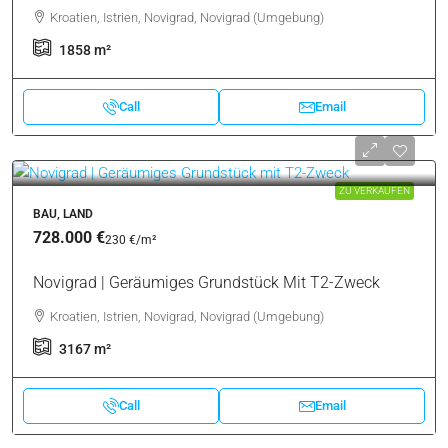
Kroatien, Istrien, Novigrad, Novigrad (Umgebung)
1858
m²
Call
Email
ZU VERKAUFEN
BAU, LAND
728.000 €
230 €
/m²
Novigrad | Geräumiges Grundstück Mit T2-Zweck
Kroatien, Istrien, Novigrad, Novigrad (Umgebung)
3167
m²
Call
Email