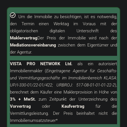
Um die Immobilie zu besichtigen, ist es notwendig,
den Termin einen Werktag im Voraus mit der
obligatorischen digitalen Unterschrift des
Maklervertrag
Der Preis der Immobilie wird nach der
Mediationsvereinbarung
zwischen dem Eigentümer und
der Agentur.
VISTA PRO NETWORK Ltd.
als ein
autorisiert
Immobilienmakler (
Eingetragene Agentur für Geschäfts-
und Vermittlungsgeschäfte im Immobilienbereich KLASA:
UP/I-330-01/22-01/422; URBROJ: 517-08-01-01-01-22-2
),
berechnet dem Käufer eine Maklerprovision in Höhe von
3% + MwSt.
zum Zeitpunkt der Unterzeichnung des
Vorvertrag
oder
Kaufvertrag
für die
Vermittlungsleistung. Der Preis beinhaltet nicht die
Immobilienumsatzsteuer*