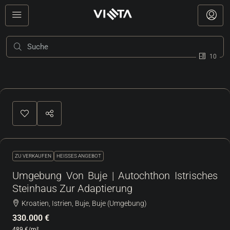
10
ZU VERKAUFEN
HEISSES ANGEBOT
Umgebung Von Buje | Autochthon Istrisches
Steinhaus Zur Adaptierung
Kroatien, Istrien, Buje, Buje (Umgebung)
330.000 €
489 €
/m²