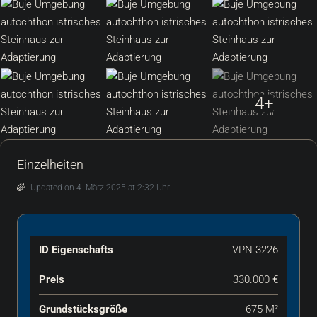
4+
Einzelheiten
Updated on 4. März 2025 at 2:32 Uhr.
ID Eigenschafts
VPN-3226
Preis
330.000 €
Grundstücksgröße
675 M²