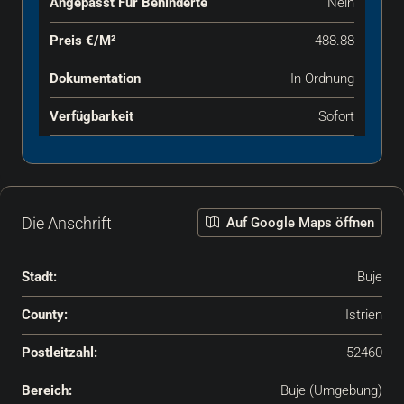
Angepasst Für Behinderte
Nein
Preis €‎/m²
488.88
Dokumentation
In Ordnung
Verfügbarkeit
Sofort
Die Anschrift
Auf Google Maps öffnen
Stadt:
Buje
County:
Istrien
Postleitzahl:
52460
Bereich:
Buje (Umgebung)