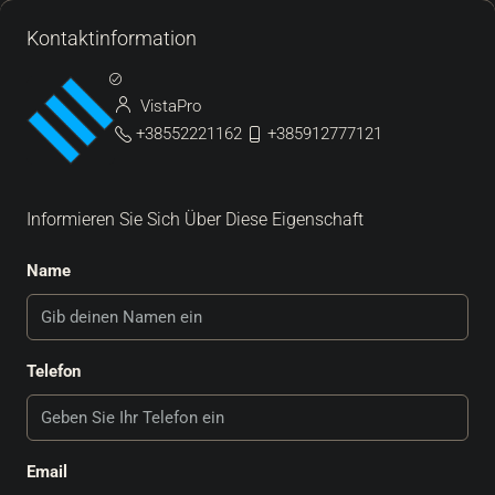
Kontaktinformation
VistaPro
+38552221162
+385912777121
Informieren Sie Sich Über Diese Eigenschaft
Name
Telefon
Email