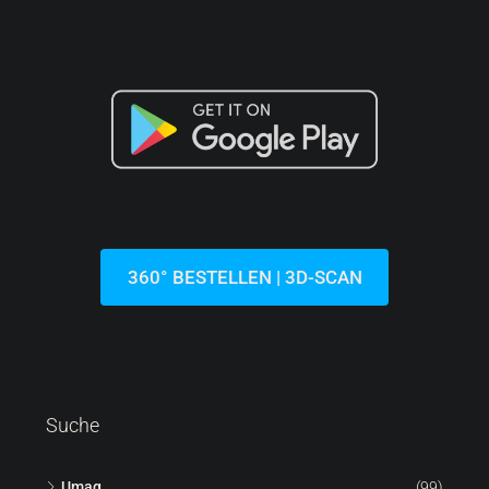
360° BESTELLEN | 3D-SCAN
Suche