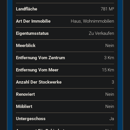
Landfläche
781 M²
Art Der Immobilie
Haus, Wohnimmobilien
Eigentumsstatus
Zu Verkaufen
Meerblick
Nein
Entfernung Vom Zentrum
3 Km
Entfernung Vom Meer
15 Km
Anzahl Der Stockwerke
3
Renoviert
Nein
Möbliert
Nein
Untergeschoss
Ja