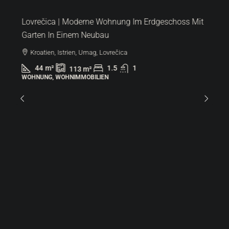
Lovrečica | Moderne Wohnung Im Erdgeschoss Mit
Garten In Einem Neubau
Kroatien, Istrien, Umag, Lovrečica
44
m²
1.5
1
113
m²
WOHNUNG, WOHNIMMOBILIEN