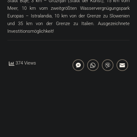
Stadt Buje, 3 km – Grožnjan (Stadt der Kunst), 15 km vom
Meer, 10 km vom zweitgrößten Wasservergnügungspark
Europas – Istralandia, 10 km von der Grenze zu Slowenien
und 35 km von der Grenze zu Italien. Ausgezeichnete
Investitionsmöglichkeit!
374 Views