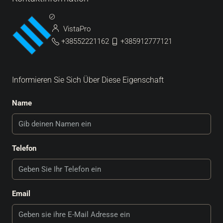
VistaPro
+38552221162
+385912777121
Informieren Sie Sich Über Diese Eigenschaft
Name
Telefon
Email