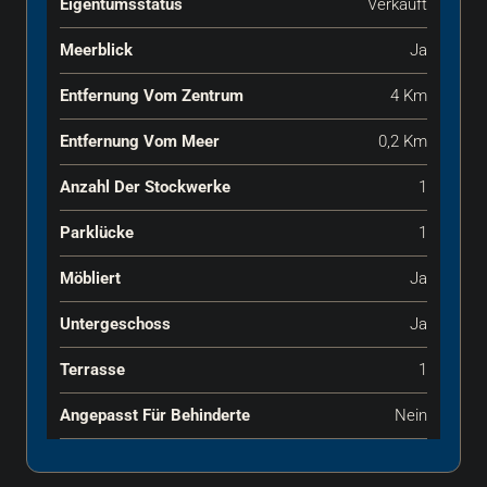
Eigentumsstatus
Verkauft
Meerblick
Ja
Entfernung Vom Zentrum
4 Km
Entfernung Vom Meer
0,2 Km
Anzahl Der Stockwerke
1
Parklücke
1
Möbliert
Ja
Untergeschoss
Ja
Terrasse
1
Angepasst Für Behinderte
Nein