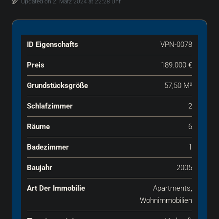
Updated on 2. März 2024 at 22:28 Uhr.
ID Eigenschafts
VPN-0078
Preis
189.000 €
Grundstücksgröße
57,50 M²
Schlafzimmer
2
Räume
6
Badezimmer
1
Baujahr
2005
Art Der Immobilie
Apartments,
Wohnimmobilien