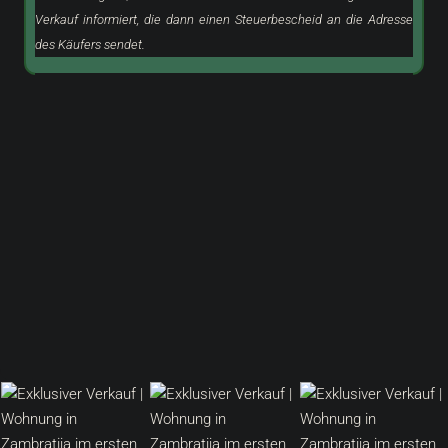
Verkauf informiert, die dann einen Steuerbescheid an die Adresse
des Käufers sendet.