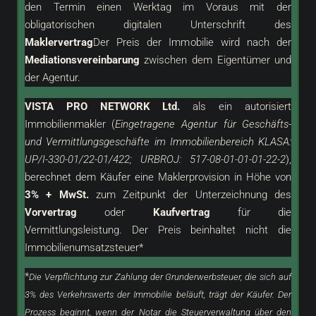
den Termin einen Werktag im Voraus mit der
obligatorischen digitalen Unterschrift des
Maklervertrag
Der Preis der Immobilie wird nach der
Mediationsvereinbarung
zwischen dem Eigentümer und
der Agentur.
VISTA PRO NETWORK Ltd.
als ein
autorisiert
Immobilienmakler (
Eingetragene Agentur für Geschäfts-
und Vermittlungsgeschäfte im Immobilienbereich KLASA:
UP/I-330-01/22-01/422; URBROJ: 517-08-01-01-01-22-2
),
berechnet dem Käufer eine Maklerprovision in Höhe von
3% + MwSt.
zum Zeitpunkt der Unterzeichnung des
Vorvertrag
oder
Kaufvertrag
für die
Vermittlungsleistung. Der Preis beinhaltet nicht die
Immobilienumsatzsteuer*
*
Die Verpflichtung zur Zahlung der Grunderwerbsteuer, die sich auf
3% des Verkehrswerts der Immobilie beläuft, trägt der Käufer. Der
Prozess beginnt, wenn der Notar die Steuerverwaltung über den