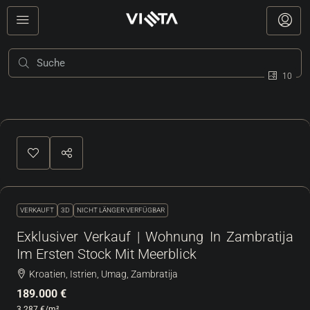
10
VERKAUFT
3D
NICHT LÄNGER VERFÜGBAR
Exklusiver Verkauf | Wohnung In Zambratija
Im Ersten Stock Mit Meerblick
Kroatien, Istrien, Umag, Zambratija
189.000 €
3.287 €
/m²