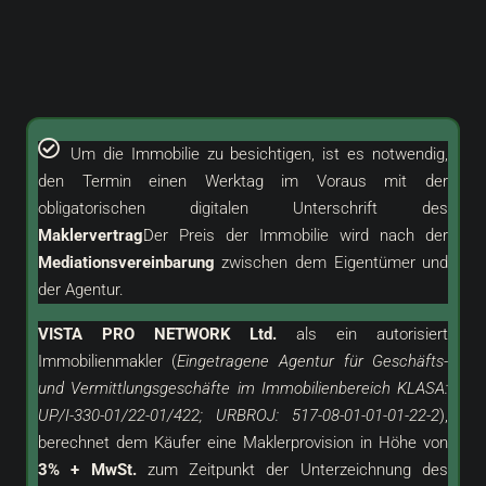
Um die Immobilie zu besichtigen, ist es notwendig,
den Termin einen Werktag im Voraus mit der
obligatorischen digitalen Unterschrift des
Maklervertrag
Der Preis der Immobilie wird nach der
Mediationsvereinbarung
zwischen dem Eigentümer und
der Agentur.
VISTA PRO NETWORK Ltd.
als ein
autorisiert
Immobilienmakler (
Eingetragene Agentur für Geschäfts-
und Vermittlungsgeschäfte im Immobilienbereich KLASA:
UP/I-330-01/22-01/422; URBROJ: 517-08-01-01-01-22-2
),
berechnet dem Käufer eine Maklerprovision in Höhe von
3% + MwSt.
zum Zeitpunkt der Unterzeichnung des