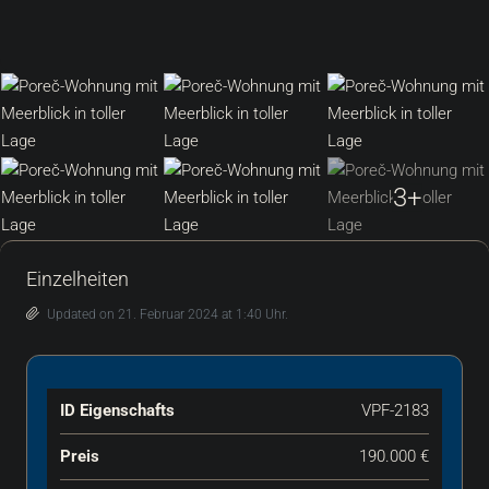
3+
Einzelheiten
Updated on 21. Februar 2024 at 1:40 Uhr.
ID Eigenschafts
VPF-2183
Preis
190.000 €