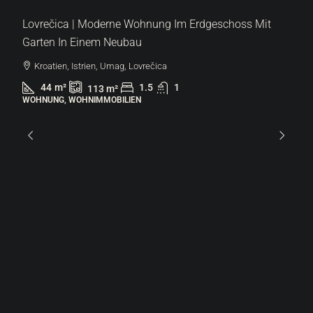
Lovrečica | Moderne Wohnung Im Erdgeschoss Mit
Garten In Einem Neubau
Kroatien, Istrien, Umag, Lovrečica
44
m²
1.5
1
113
m²
WOHNUNG, WOHNIMMOBILIEN