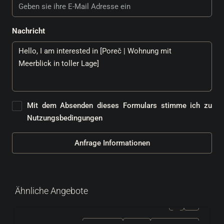
Nachricht
Mit dem Absenden dieses Formulars stimme ich zu
Nutzungsbedingungen
Anfrage Informationen
Ähnliche Angebote
ZU VERKAUFEN
EXKLUSIV
HEISSES ANGEBOT