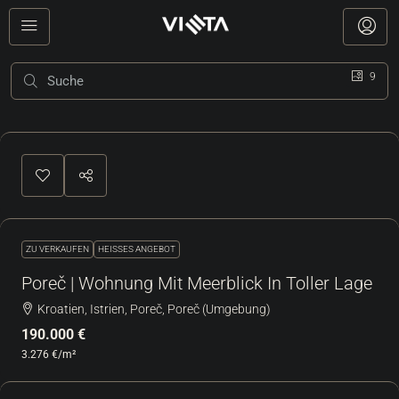
9
ZU VERKAUFEN
HEISSES ANGEBOT
Poreč | Wohnung Mit Meerblick In Toller Lage
Kroatien, Istrien, Poreč, Poreč (Umgebung)
190.000 €
3.276 €
/m²