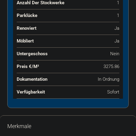
Anzahl Der Stockwerke
1
Parklücke
1
Renoviert
Ja
Möbliert
Ja
Untergeschoss
Nein
Preis €‎/m²
3275.86
Dokumentation
In Ordnung
Verfügbarkeit
Sofort
Merkmale