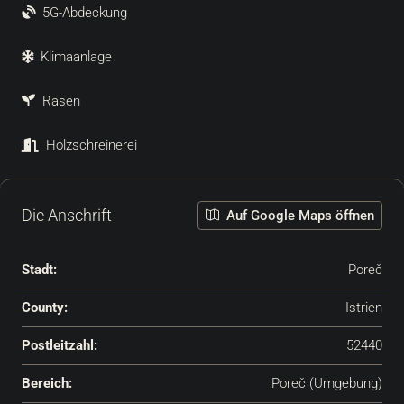
5G-Abdeckung
Klimaanlage
Rasen
Holzschreinerei
Die Anschrift
Auf Google Maps öffnen
Stadt:
Poreč
County:
Istrien
Postleitzahl:
52440
Bereich:
Poreč (Umgebung)