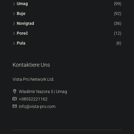
Umag
(99)
Buje
(92)
Novigrad
(36)
Poreč
(12)
Pula
(6)
Kontaktiere Uns
Vista Pro Network Ltd.
Wladimir Nazora 5 | Umag
+38552221162
info@vista-pro.com