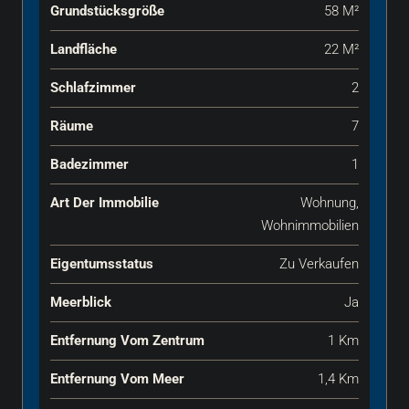
Grundstücksgröße
58 M²
Landfläche
22 M²
Schlafzimmer
2
Räume
7
Badezimmer
1
Art Der Immobilie
Wohnung,
Wohnimmobilien
Eigentumsstatus
Zu Verkaufen
Meerblick
Ja
Entfernung Vom Zentrum
1 Km
Entfernung Vom Meer
1,4 Km