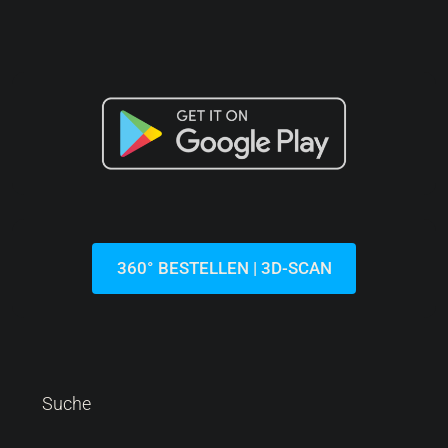
360° BESTELLEN | 3D-SCAN
Suche