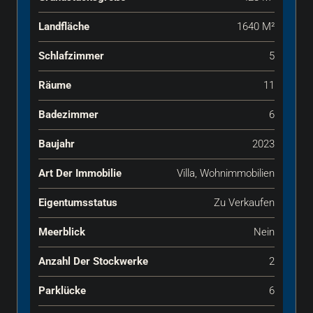
Landfläche
1640 M²
Schlafzimmer
5
Räume
11
Badezimmer
6
Baujahr
2023
Art Der Immobilie
Villa, Wohnimmobilien
Eigentumsstatus
Zu Verkaufen
Meerblick
Nein
Anzahl Der Stockwerke
2
Parklücke
6