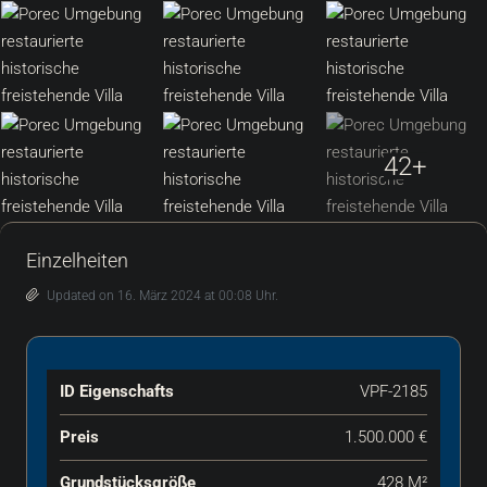
42+
Einzelheiten
Updated on 16. März 2024 at 00:08 Uhr.
ID Eigenschafts
VPF-2185
Preis
1.500.000 €
Grundstücksgröße
428 M²