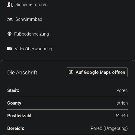
Sicherheitstüren
Schwimmbad
Fußbodenheizung
Videoüberwachung
Die Anschrift
Auf Google Maps öffnen
Stadt:
Poreč
County:
Istrien
Postleitzahl:
52440
Bereich:
Poreč (Umgebung)