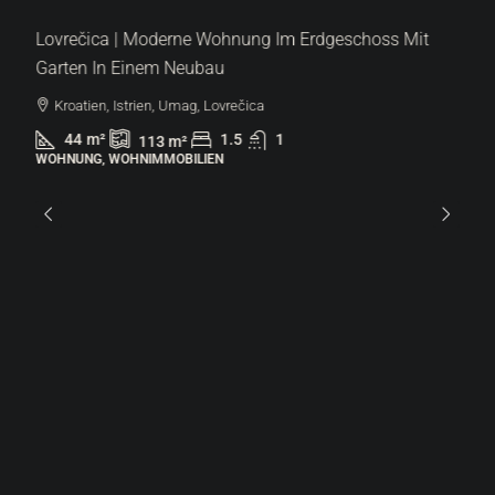
Lovrečica | Moderne Wohnung Im Erdgeschoss Mit
Garten In Einem Neubau
Kroatien, Istrien, Umag, Lovrečica
44
m²
1.5
1
113
m²
WOHNUNG, WOHNIMMOBILIEN