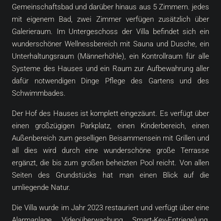
Gemeinschaftsbad und darüber hinaus aus 5 Zimmern. jedes
mit eigenem Bad, zwei Zimmer verfügen zusätzlich über
Galerieraum. Im Untergeschoss der Villa befindet sich ein
wunderschöner Wellnessbereich mit Sauna und Dusche, ein
Unterhaltungsraum (Männerhöhle), ein Kontrollraum für alle
Systeme des Hauses und ein Raum zur Aufbewahrung aller
dafür notwendigen Dinge Pflege des Gartens und des
Schwimmbades.
Der Hof des Hauses ist komplett eingezäunt. Es verfügt über
einen großzügigen Parkplatz, einen Kinderbereich, einen
Außenbereich zum geselligen Beisammensein mit Grillen und
all dies wird durch eine wunderschöne große Terrasse
ergänzt, die bis zum großen beheizten Pool reicht. Von allen
Seiten des Grundstücks hat man einen Blick auf die
umliegende Natur.
Die Villa wurde im Jahr 2023 restauriert und verfügt über eine
Alarmanlage, Videoüberwachung, Smart-Key-Entriegelung,