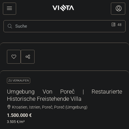
48
ZU VERKAUFEN
Umgebung Von Poreč | Restaurierte
Historische Freistehende Villa
Kroatien, Istrien, Poreč, Poreč (Umgebung)
1.500.000 €
3.505 €
/m²