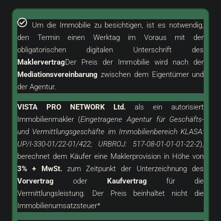
Um die Immobilie zu besichtigen, ist es notwendig,
den Termin einen Werktag im Voraus mit der
obligatorischen digitalen Unterschrift des
Maklervertrag
Der Preis der Immobilie wird nach der
Mediationsvereinbarung
zwischen dem Eigentümer und
der Agentur.
VISTA PRO NETWORK Ltd.
als ein
autorisiert
Immobilienmakler (
Eingetragene Agentur für Geschäfts-
und Vermittlungsgeschäfte im Immobilienbereich KLASA:
UP/I-330-01/22-01/422; URBROJ: 517-08-01-01-01-22-2
),
berechnet dem Käufer eine Maklerprovision in Höhe von
3% + MwSt.
zum Zeitpunkt der Unterzeichnung des
Vorvertrag
oder
Kaufvertrag
für die
Vermittlungsleistung. Der Preis beinhaltet nicht die
Immobilienumsatzsteuer*