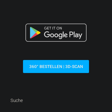
360° BESTELLEN | 3D-SCAN
Suche