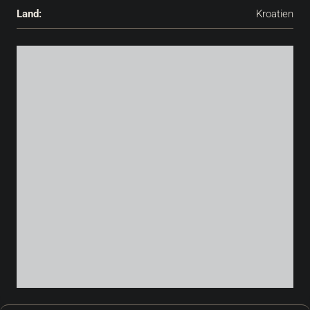
Land:
Kroatien