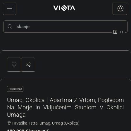
11
PRODANO
Umag, Okolica | Apartma Z Vrtom, Pogledom
Na Morje In Vključenim Studiom V Okolici
Umaga
Hrvaška, Istra, Umag, Umag (Okolica)