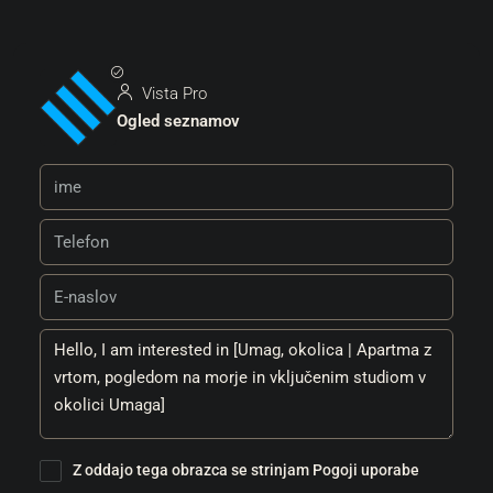
Vista Pro
Ogled seznamov
Z oddajo tega obrazca se strinjam
Pogoji uporabe