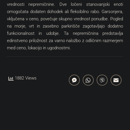
vrednosti nepremičnine. Dve ločeni stanovanjski enoti
omogočata dodaten dohodek ali fleksibilno rabo. Garsonjera,
vključena v ceno, povečuje skupno vrednost ponudbe. Pogled
na morje, vrt in zasebno parkirišče zagotavljajo dodatno
funkcionalnost in udobje. Ta nepremičnina predstavlja
edinstveno priložnost za varno naložbo z odličnim razmerjem
med ceno, lokacijo in ugodnostmi.
1882 Views