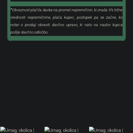
*
Obveznost plačila davka na promet nepremičnin, ki znaša 3% tržne
vrednosti nepremičnine, plača kupec, postopek pa se začne, ko
notar o prodaji obvesti davčno upravo, ki nato na naslov kupca
pošlje davčno odločbo.