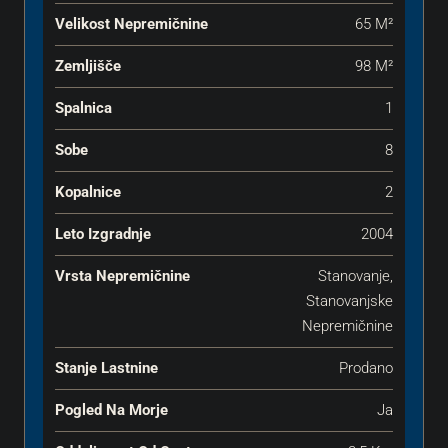
Velikost Nepremičnine
65 M²
Zemljišče
98 M²
Spalnica
1
Sobe
8
Kopalnice
2
Leto Izgradnje
2004
Vrsta Nepremičnine
Stanovanje,
Stanovanjske
Nepremičnine
Stanje Lastnine
Prodano
Pogled Na Morje
Ja